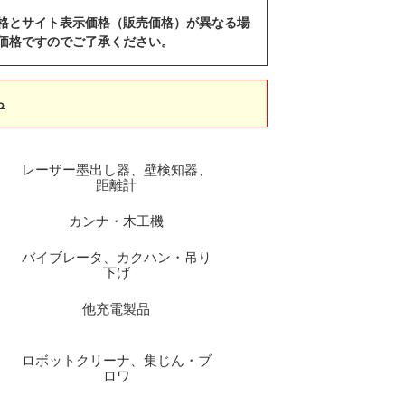
格とサイト表示価格（販売価格）が異なる場
価格ですのでご了承ください。
ら
レーザー墨出し器、壁検知器、
距離計
カンナ・木工機
バイブレータ、カクハン・吊り
下げ
他充電製品
ロボットクリーナ、集じん・ブ
ロワ