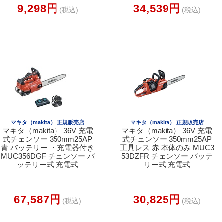
9,298円
34,539円
(税込)
(税込)
マキタ（makita） 正規販売店
マキタ（makita） 正規販売店
マキタ（makita） 36V 充電
マキタ（makita） 36V 充電
式チェンソー 350mm25AP
式チェンソー 350mm25AP
青 バッテリー ・充電器付き
工具レス 赤 本体のみ MUC3
MUC356DGF チェンソー バ
53DZFR チェンソー バッテ
ッテリー式 充電式
リー式 充電式
67,587円
30,825円
(税込)
(税込)