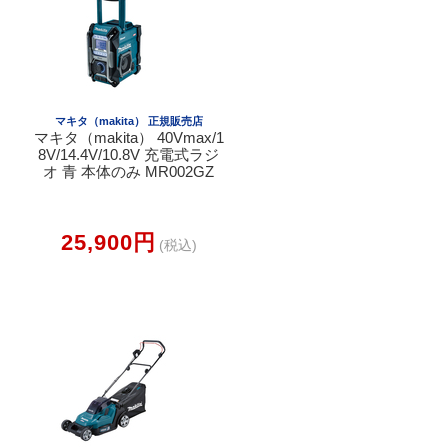
マキタ（makita） 正規販売店
マキタ（makita） 40Vmax/1
8V/14.4V/10.8V 充電式ラジ
オ 青 本体のみ MR002GZ
25,900円
(税込)