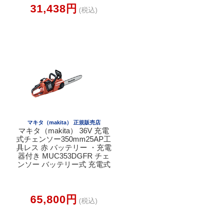
31,438円
(税込)
マキタ（makita） 正規販売店
マキタ（makita） 36V 充電
式チェンソー350mm25AP工
具レス 赤 バッテリー ・充電
器付き MUC353DGFR チェ
ンソー バッテリー式 充電式
65,800円
(税込)