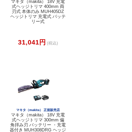
マキタ（makita） 18V 充電
式ヘッジトリマ 400mm 両
刃式 本体のみ MUH405DZ
ヘッジトリマ 充電式 バッテ
リー式
31,041円
(税込)
マキタ（makita） 正規販売店
マキタ（makita） 18V 充電
式ヘッジトリマ 300mm 偏
角拝み刃 バッテリー ・充電
器付き MUH308DRG ヘッジ