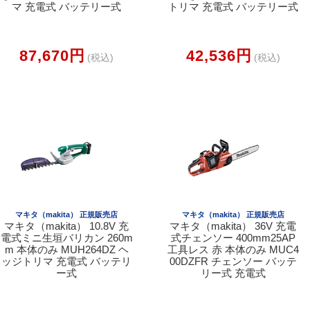
マ 充電式 バッテリー式
トリマ 充電式 バッテリー式
87,670円
42,536円
(税込)
(税込)
マキタ（makita） 正規販売店
マキタ（makita） 正規販売店
マキタ（makita） 10.8V 充
マキタ（makita） 36V 充電
電式ミニ生垣バリカン 260m
式チェンソー 400mm25AP
m 本体のみ MUH264DZ ヘ
工具レス 赤 本体のみ MUC4
ッジトリマ 充電式 バッテリ
00DZFR チェンソー バッテ
ー式
リー式 充電式