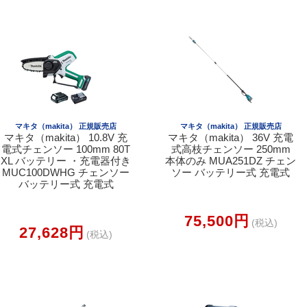
マキタ（makita） 正規販売店
マキタ（makita） 正規販売店
マキタ（makita） 10.8V 充
マキタ（makita） 36V 充電
電式チェンソー 100mm 80T
式高枝チェンソー 250mm
XL バッテリー ・充電器付き
本体のみ MUA251DZ チェン
MUC100DWHG チェンソー
ソー バッテリー式 充電式
バッテリー式 充電式
75,500円
(税込)
27,628円
(税込)