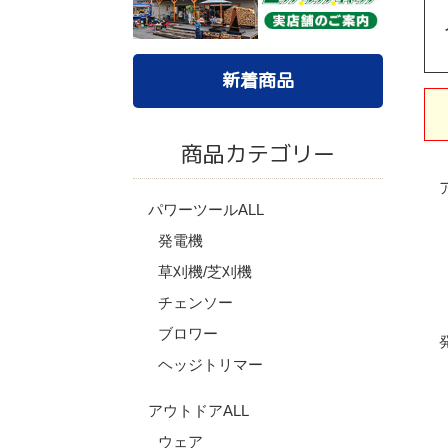
新着商品
商品カテゴリー
パワーツールALL
発電機
草刈機/芝刈機
チェンソー
ブロワー
ヘッジトリマー
アウトドアALL
ウェア