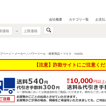
会社概要
カテゴリ一覧
お支払
～
プページ
>
メーカー／パワーツール・林業用品
> マキタ makita
【注意】詐欺サイトにご注意くだ