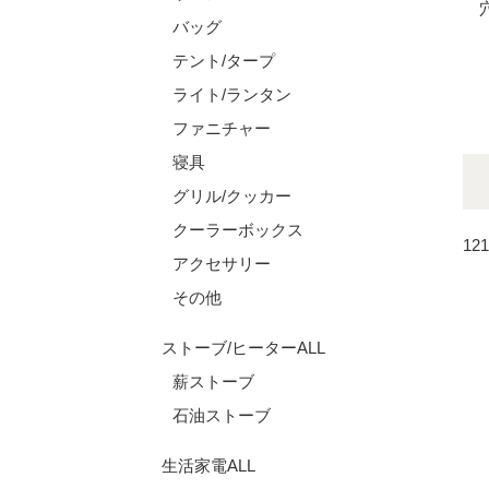
バッグ
テント/タープ
ライト/ランタン
ファニチャー
寝具
グリル/クッカー
クーラーボックス
12
アクセサリー
その他
ストーブ/ヒーターALL
薪ストーブ
石油ストーブ
生活家電ALL