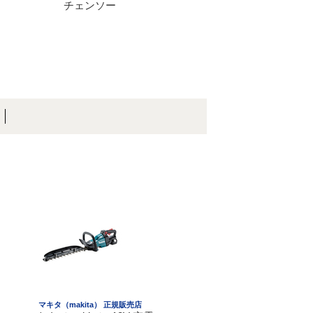
チェンソー
マキタ（makita） 正規販売店