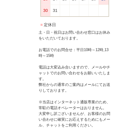
土・日・祝日はお問い合わせ窓口はお休み
をいただいております。
お電話でのお問合せ：平日10時～12時,13
時～15時
電話は大変込み合いますので、メールやチ
ャットでのお問い合わせをお願いいたしま
す。
弊社からの通常のご案内はメールにてお送
りしております。
※当店はインターネット通販専業のため、
常駐の電話オペレーターはおりません。
大変申し訳ございませんが、お客様のお問
い合わせに確実にお応えするためにもメー
ル、チャットをご利用ください。