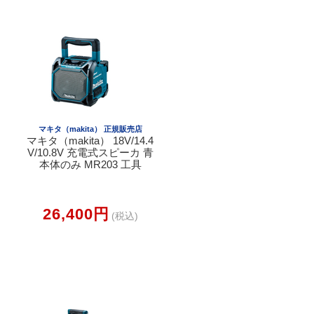
マキタ（makita） 正規販売店
マキタ（makita） 18V/14.4
V/10.8V 充電式スピーカ 青
本体のみ MR203 工具
26,400円
(税込)