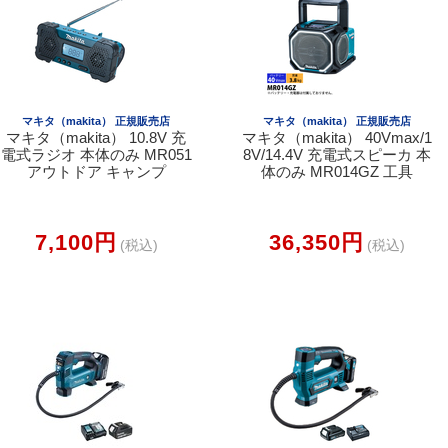
マキタ（makita） 正規販売店
マキタ（makita） 正規販売店
マキタ（makita） 10.8V 充
マキタ（makita） 40Vmax/1
電式ラジオ 本体のみ MR051
8V/14.4V 充電式スピーカ 本
アウトドア キャンプ
体のみ MR014GZ 工具
7,100円
36,350円
(税込)
(税込)