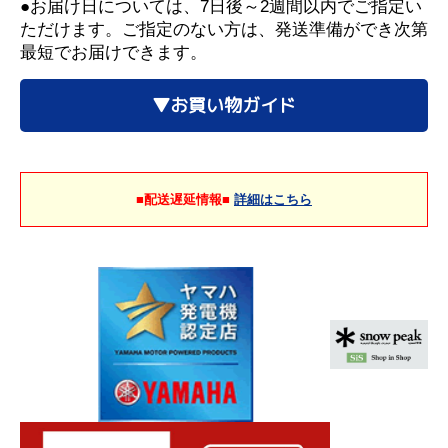
●お届け日については、7日後～2週間以内でご指定い
ただけます。ご指定のない方は、発送準備ができ次第
最短でお届けできます。
▼お買い物ガイド
■配送遅延情報■
詳細はこちら