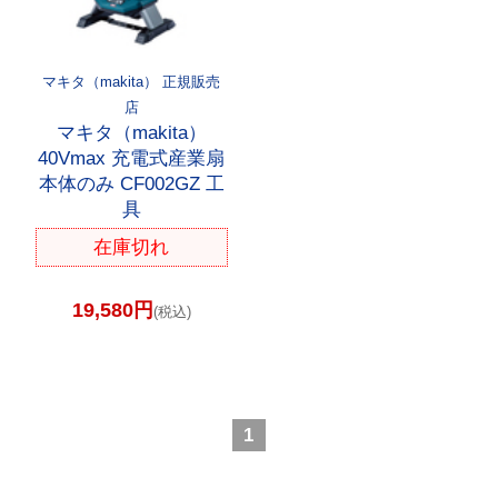
マキタ（makita） 正規販売
店
マキタ（makita）
40Vmax 充電式産業扇
本体のみ CF002GZ 工
具
在庫切れ
19,580円
(税込)
1