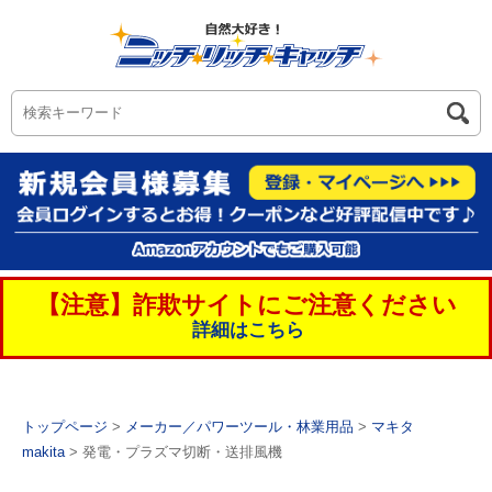
【注意】詐欺サイトにご注意ください
詳細はこちら
トップページ
>
メーカー／パワーツール・林業用品
>
マキタ
makita
> 発電・プラズマ切断・送排風機