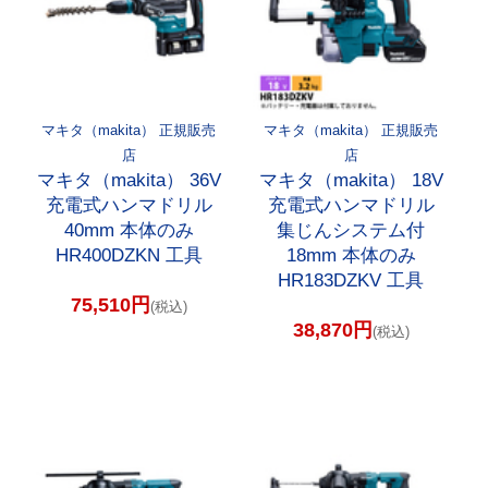
マキタ（makita） 正規販売
マキタ（makita） 正規販売
店
店
マキタ（makita） 36V
マキタ（makita） 18V
充電式ハンマドリル
充電式ハンマドリル
40mm 本体のみ
集じんシステム付
HR400DZKN 工具
18mm 本体のみ
HR183DZKV 工具
75,510円
(税込)
38,870円
(税込)