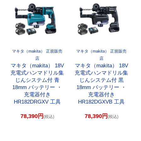
マキタ（makita） 正規販売
マキタ（makita） 正規販売
店
店
マキタ（makita） 18V
マキタ（makita） 18V
充電式ハンマドリル集
充電式ハンマドリル集
じんシステム付 青
じんシステム付 黒
18mm バッテリー ・
18mm バッテリー ・
充電器付き
充電器付き
HR182DRGXV 工具
HR182DGXVB 工具
78,390円
78,390円
(税込)
(税込)