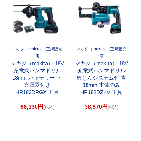
マキタ（makita） 正規販売
マキタ（makita） 正規販売
店
店
マキタ（makita） 18V
マキタ（makita） 18V
充電式ハンマドリル
充電式ハンマドリル
18mm バッテリー ・
集じんシステム付 青
充電器付き
18mm 本体のみ
HR183DRGX 工具
HR182DZKV 工具
68,130円
38,870円
(税込)
(税込)