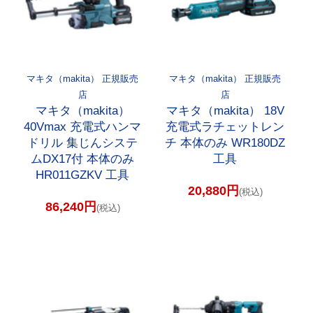
マキタ（makita） 正規販売
マキタ（makita） 正規販売
店
店
マキタ（makita）
マキタ（makita） 18V
40Vmax 充電式ハンマ
充電式ラチェットレン
ドリル 集じんシステ
チ 本体のみ WR180DZ
ムDX17付 本体のみ
工具
HR011GZKV 工具
20,880円
(税込)
86,240円
(税込)