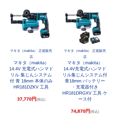
マキタ（makita） 正規販売
マキタ（makita） 正規販売
店
店
マキタ（makita）
マキタ（makita）
14.4V 充電式ハンマド
14.4V充電式ハンマド
リル 集じんシステム
リル集じんシステム付
付 青 18mm 本体のみ
青18mm バッテリー
HR181DZKV 工具
・充電器付き
HR181DRGXV 工具 ケ
37,770円
ース付
(税込)
74,870円
(税込)