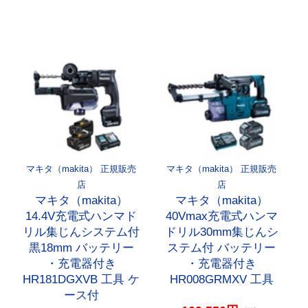
マキタ（makita） 正規販売
マキタ（makita） 正規販売
店
店
マキタ（makita）
マキタ（makita）
14.4V充電式ハンマド
40Vmax充電式ハンマ
リル集じんシステム付
ドリル30mm集じんシ
黒18mm バッテリー
ステム付 バッテリー
・充電器付き
・充電器付き
HR181DGXVB 工具 ケ
HR008GRMXV 工具
ース付