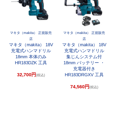
マキタ（makita） 正規販売
マキタ（makita） 正規販売
店
店
マキタ（makita） 18V
マキタ（makita） 18V
充電式ハンマドリル
充電式ハンマドリル
18mm 本体のみ
集じんシステム付
HR183DZK 工具
18mm バッテリー ・
充電器付き
32,700円
HR183DRGXV 工具
(税込)
74,560円
(税込)