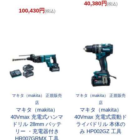
40,380円
(税込)
100,430円
(税込)
マキタ（makita） 正規販売
マキタ（makita） 正規販売
店
店
マキタ（makita）
マキタ（makita）
40Vmax 充電式ハンマ
40Vmax 充電式震動ド
ドリル 28mm バッテ
ライバドリル 本体の
リー ・充電器付き
み HP002GZ 工具
HR007GRMX 工具