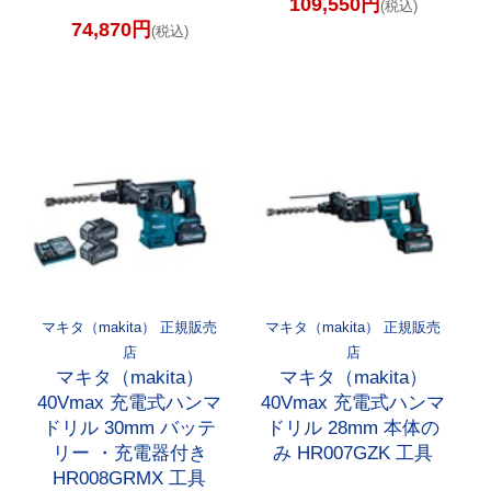
109,550円
(税込)
74,870円
(税込)
マキタ（makita） 正規販売
マキタ（makita） 正規販売
店
店
マキタ（makita）
マキタ（makita）
40Vmax 充電式ハンマ
40Vmax 充電式ハンマ
ドリル 30mm バッテ
ドリル 28mm 本体の
リー ・充電器付き
み HR007GZK 工具
HR008GRMX 工具