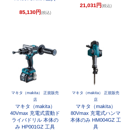
21,031円
(税込)
85,130円
(税込)
マキタ（makita） 正規販売
マキタ（makita） 正規販売
店
店
マキタ（makita）
マキタ（makita）
40Vmax 充電式震動ド
80Vmax 充電式ハンマ
ライバドリル 本体の
本体のみ HM004GZ 工
み HP001GZ 工具
具