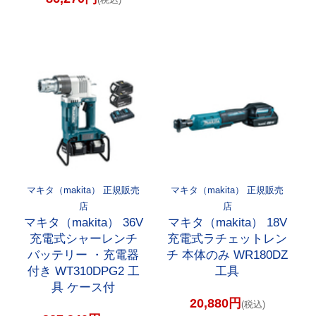
マキタ（makita） 正規販売
マキタ（makita） 正規販売
店
店
マキタ（makita） 36V
マキタ（makita） 18V
充電式シャーレンチ
充電式ラチェットレン
バッテリー ・充電器
チ 本体のみ WR180DZ
付き WT310DPG2 工
工具
具 ケース付
20,880円
(税込)