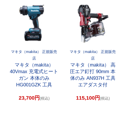
マキタ（makita） 正規販売
マキタ（makita） 正規販売
店
店
マキタ（makita）
マキタ（makita） 高
40Vmax 充電式ヒート
圧エア釘打 90mm 本
ガン 本体のみ
体のみ AN937H 工具
HG001GZK 工具
エアダスタ付
23,700円
115,100円
(税込)
(税込)