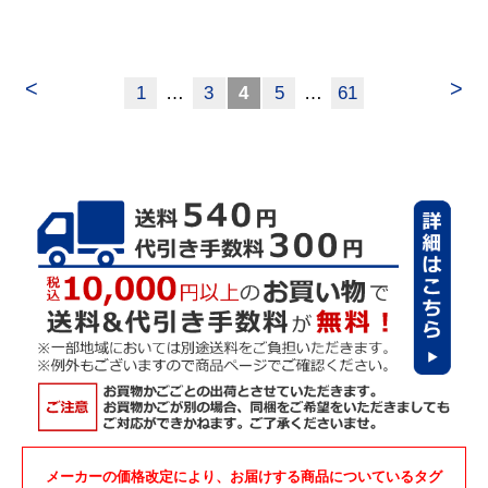
<
>
1
…
3
4
5
…
61
メーカーの価格改定により、お届けする商品についているタグ