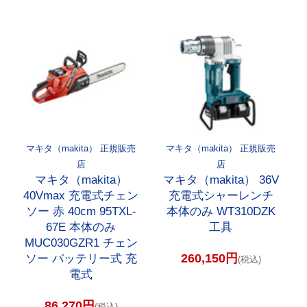
マキタ（makita） 正規販売
マキタ（makita） 正規販売
店
店
マキタ（makita）
マキタ（makita） 36V
40Vmax 充電式チェン
充電式シャーレンチ
ソー 赤 40cm 95TXL-
本体のみ WT310DZK
67E 本体のみ
工具
MUC030GZR1 チェン
260,150円
ソー バッテリー式 充
(税込)
電式
86,270円
(税込)