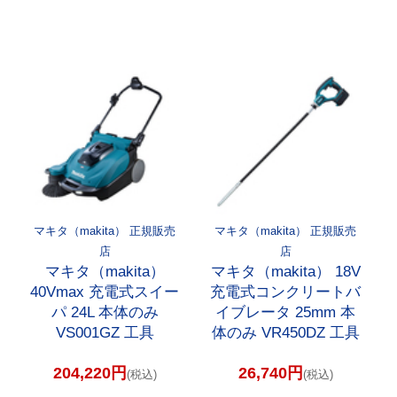
マキタ（makita） 正規販売
マキタ（makita） 正規販売
店
店
マキタ（makita）
マキタ（makita） 18V
40Vmax 充電式スイー
充電式コンクリートバ
パ 24L 本体のみ
イブレータ 25mm 本
VS001GZ 工具
体のみ VR450DZ 工具
204,220円
26,740円
(税込)
(税込)