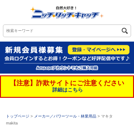
【注意】詐欺サイトにご注意ください
詳細はこちら
トップページ
>
メーカー／パワーツール・林業用品
> マキタ
makita