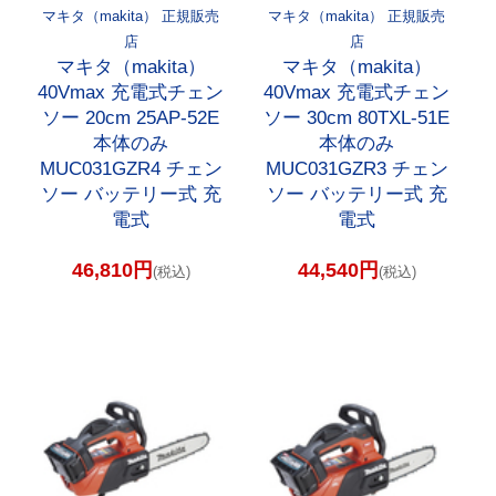
マキタ（makita） 正規販売
マキタ（makita） 正規販売
店
店
マキタ（makita）
マキタ（makita）
40Vmax 充電式チェン
40Vmax 充電式チェン
ソー 20cm 25AP-52E
ソー 30cm 80TXL-51E
本体のみ
本体のみ
MUC031GZR4 チェン
MUC031GZR3 チェン
ソー バッテリー式 充
ソー バッテリー式 充
電式
電式
46,810円
44,540円
(税込)
(税込)