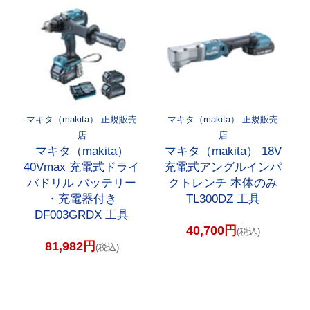
マキタ（makita） 正規販売
マキタ（makita） 正規販売
店
店
マキタ（makita）
マキタ（makita） 18V
40Vmax 充電式ドライ
充電式アングルインパ
バドリル バッテリー
クトレンチ 本体のみ
・充電器付き
TL300DZ 工具
DF003GRDX 工具
40,700円
(税込)
81,982円
(税込)