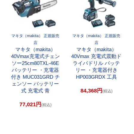
マキタ（makita） 正規販売
マキタ（makita） 正規販売
店
店
マキタ（makita）
マキタ（makita）
40Vmax充電式チェン
40Vmax 充電式震動ド
ソー25cm80TXL-46E
ライバドリル バッテ
バッテリー ・充電器
リー ・充電器付き
付き MUC031GRD チ
HP003GRDX 工具
ェンソー バッテリー
84,368円
式 充電式 青
(税込)
77,021円
(税込)