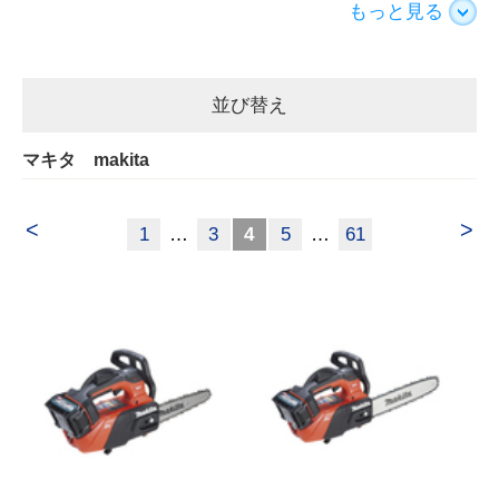
もっと見る
並び替え
マキタ makita
<
>
1
…
3
4
5
…
61