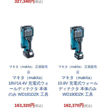
327,340円
(税込)
マキタ（makita） 正規販売
マキタ（makita） 正規販売
店
店
マキタ（makita）
マキタ（makita）
18V/14.4V 充電式ウォ
10.8V 充電式ウォール
ールディテクタ 本体
ディテクタ 本体のみ
のみ WD181DZK 工具
WD180DZK 工具
163,320円
162,370円
(税込)
(税込)