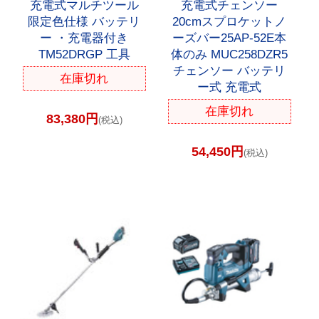
充電式マルチツール
充電式チェンソー
限定色仕様 バッテリ
20cmスプロケットノ
ー ・充電器付き
ーズバー25AP-52E本
TM52DRGP 工具
体のみ MUC258DZR5
チェンソー バッテリ
在庫切れ
ー式 充電式
在庫切れ
83,380円
(税込)
54,450円
(税込)