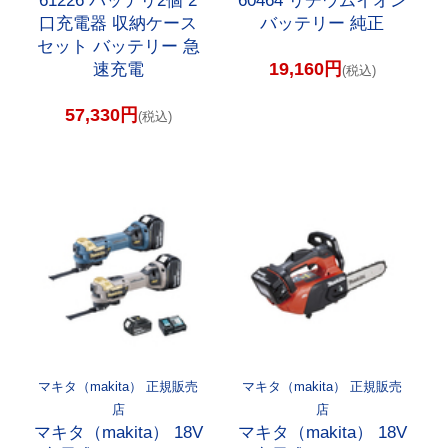
61226 バッテリ2個 2
60464 リチウムイオン
口充電器 収納ケース
バッテリー 純正
セット バッテリー 急
19,160円
速充電
(税込)
57,330円
(税込)
マキタ（makita） 正規販売
マキタ（makita） 正規販売
店
店
マキタ（makita） 18V
マキタ（makita） 18V