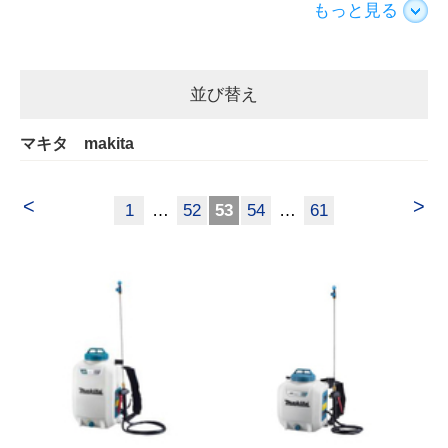
もっと見る
並び替え
マキタ makita
<
>
1
…
52
53
54
…
61