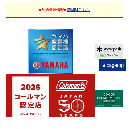
■配送遅延情報■
詳細はこちら
▲pagetop