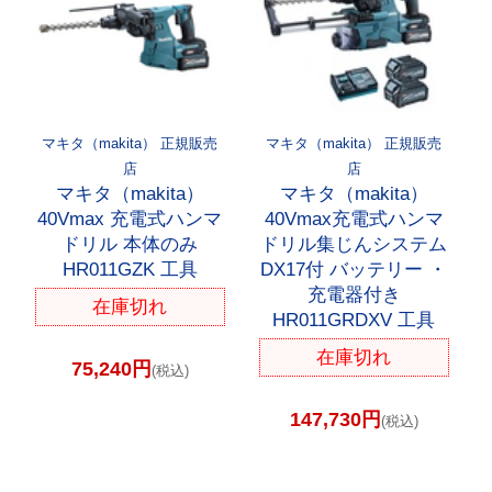
マキタ（makita） 正規販売
マキタ（makita） 正規販売
店
店
マキタ（makita）
マキタ（makita）
40Vmax 充電式ハンマ
40Vmax充電式ハンマ
ドリル 本体のみ
ドリル集じんシステム
HR011GZK 工具
DX17付 バッテリー ・
充電器付き
在庫切れ
HR011GRDXV 工具
在庫切れ
75,240円
(税込)
147,730円
(税込)