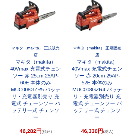
マキタ（makita） 正規販売
マキタ（makita） 正規販売
店
店
マキタ（makita）
マキタ（makita）
40Vmax 充電式チェン
40Vmax 充電式チェン
ソー 赤 25cm 25AP-
ソー 赤 20cm 25AP-
60E 本体のみ
52E 本体のみ
MUC008GZR5 バッテ
MUC008GZR4 バッテ
リ・充電器別売り 充
リ・充電器別売り 充
電式 チェーンソー バ
電式 チェーンソー バ
ッテリー式 チェンソ
ッテリー式 チェンソ
ー
ー
46,282円
46,330円
(税込)
(税込)