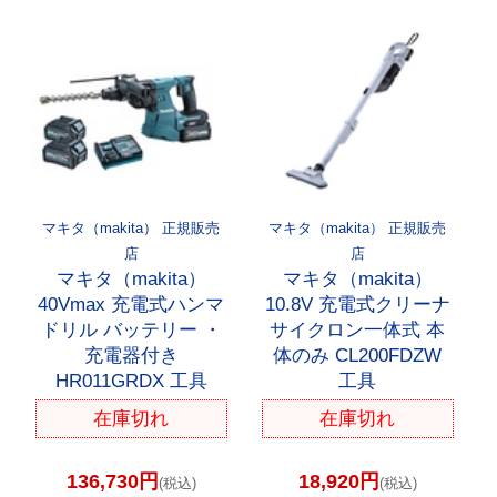
マキタ（makita） 正規販売
マキタ（makita） 正規販売
店
店
マキタ（makita）
マキタ（makita）
40Vmax 充電式ハンマ
10.8V 充電式クリーナ
ドリル バッテリー ・
サイクロン一体式 本
充電器付き
体のみ CL200FDZW
HR011GRDX 工具
工具
在庫切れ
在庫切れ
136,730円
18,920円
(税込)
(税込)