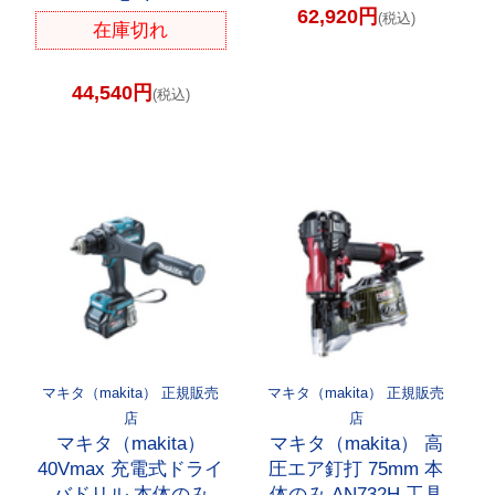
62,920円
(税込)
在庫切れ
44,540円
(税込)
マキタ（makita） 正規販売
マキタ（makita） 正規販売
店
店
マキタ（makita）
マキタ（makita） 高
40Vmax 充電式ドライ
圧エア釘打 75mm 本
バドリル 本体のみ
体のみ AN732H 工具