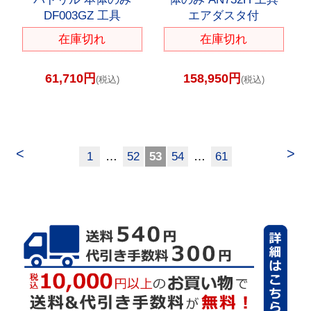
DF003GZ 工具
エアダスタ付
在庫切れ
在庫切れ
61,710円
158,950円
(税込)
(税込)
<
>
1
…
52
53
54
…
61