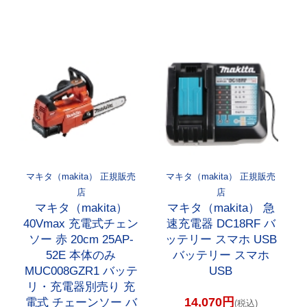
マキタ（makita） 正規販売
マキタ（makita） 正規販売
店
店
マキタ（makita）
マキタ（makita） 急
40Vmax 充電式チェン
速充電器 DC18RF バ
ソー 赤 20cm 25AP-
ッテリー スマホ USB
52E 本体のみ
バッテリー スマホ
MUC008GZR1 バッテ
USB
リ・充電器別売り 充
14,070円
電式 チェーンソー バ
(税込)