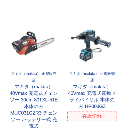
マキタ（makita） 正規販売
マキタ（makita） 正規販売
店
店
マキタ（makita）
マキタ（makita）
40Vmax 充電式チェン
40Vmax 充電式震動ド
ソー 30cm 80TXL-51E
ライバドリル 本体の
本体のみ
み HP003GZ
MUC031GZR3 チェン
在庫切れ
ソー バッテリー式 充
電式