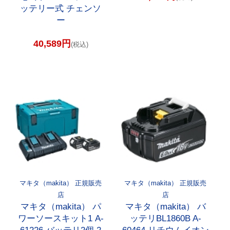
ッテリー式 チェンソ
ー
40,589円
(税込)
マキタ（makita） 正規販売
マキタ（makita） 正規販売
店
店
マキタ（makita） パ
マキタ（makita） バ
ワーソースキット1 A-
ッテリBL1860B A-