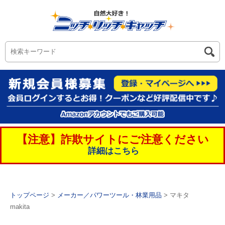
【注意】詐欺サイトにご注意ください
詳細はこちら
トップページ
>
メーカー／パワーツール・林業用品
> マキタ
makita