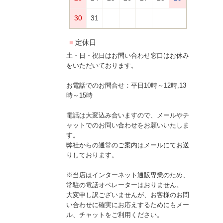
土・日・祝日はお問い合わせ窓口はお休み
をいただいております。
お電話でのお問合せ：平日10時～12時,13
時～15時
電話は大変込み合いますので、メールやチ
ャットでのお問い合わせをお願いいたしま
す。
弊社からの通常のご案内はメールにてお送
りしております。
※当店はインターネット通販専業のため、
常駐の電話オペレーターはおりません。
大変申し訳ございませんが、お客様のお問
い合わせに確実にお応えするためにもメー
ル、チャットをご利用ください。