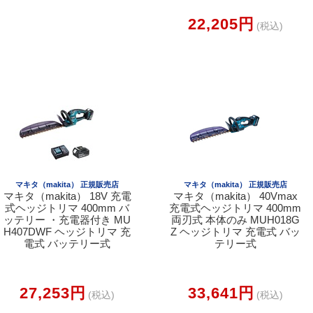
22,205円
(税込)
マキタ（makita） 正規販売店
マキタ（makita） 正規販売店
マキタ（makita） 18V 充電
マキタ（makita） 40Vmax
式ヘッジトリマ 400mm バ
充電式ヘッジトリマ 400mm
ッテリー ・充電器付き MU
両刃式 本体のみ MUH018G
H407DWF ヘッジトリマ 充
Z ヘッジトリマ 充電式 バッ
電式 バッテリー式
テリー式
27,253円
33,641円
(税込)
(税込)