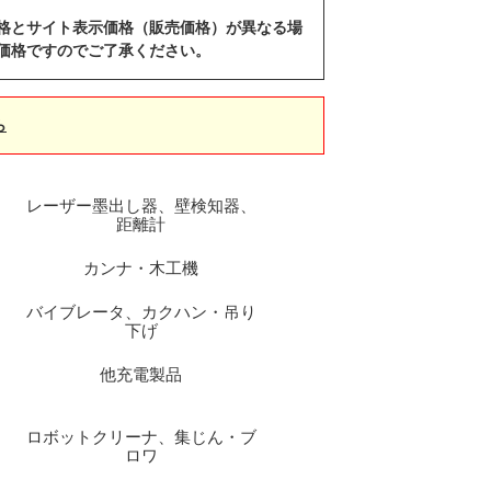
格とサイト表示価格（販売価格）が異なる場
価格ですのでご了承ください。
ら
レーザー墨出し器、壁検知器、
距離計
カンナ・木工機
バイブレータ、カクハン・吊り
下げ
他充電製品
ロボットクリーナ、集じん・ブ
ロワ