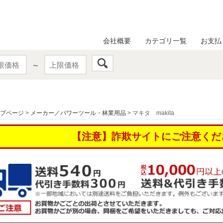
会社概要
カテゴリ一覧
お支払
～
プページ
>
メーカー／パワーツール・林業用品
> マキタ makita
【注意】詐欺サイトにご注意くだ