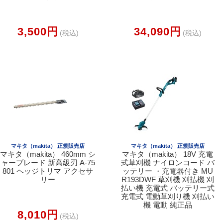
3,500円
34,090円
(税込)
(税込)
マキタ（makita） 正規販売店
マキタ（makita） 正規販売店
マキタ（makita） 460mm シ
マキタ（makita） 18V 充電
ャーブレード 新高級刃 A-75
式草刈機 ナイロンコード バ
801 ヘッジトリマ アクセサ
ッテリー ・充電器付き MU
リー
R193DWF 草刈機 刈払機 刈
払い機 充電式 バッテリー式
充電式 電動草刈り機 刈払い
機 電動 純正品
8,010円
(税込)