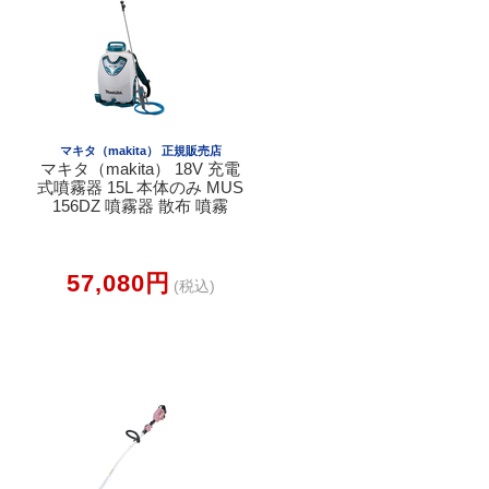
マキタ（makita） 正規販売店
マキタ（makita） 18V 充電
式噴霧器 15L 本体のみ MUS
156DZ 噴霧器 散布 噴霧
57,080円
(税込)