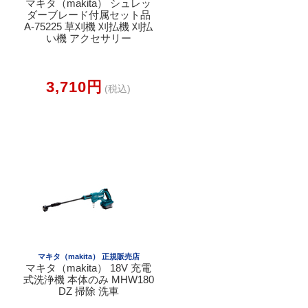
マキタ（makita） シュレッ
ダーブレード付属セット品
A-75225 草刈機 刈払機 刈払
い機 アクセサリー
3,710円
(税込)
マキタ（makita） 正規販売店
マキタ（makita） 18V 充電
式洗浄機 本体のみ MHW180
DZ 掃除 洗車