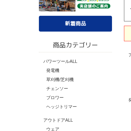
新着商品
商品カテゴリー
パワーツールALL
発電機
草刈機/芝刈機
チェンソー
ブロワー
ヘッジトリマー
アウトドアALL
ウェア