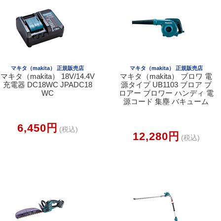
マキタ（makita） 正規販売店
マキタ（makita） 正規販売店
マキタ（makita） 18V/14.4V
マキタ（makita） ブロワ 電
充電器 DC18WC JPADC18
源タイプ UB1103 ブロア ブ
WC
ロアー ブロワー ハンディ 電
源コード 集塵 バキューム
6,450円
(税込)
12,280円
(税込)