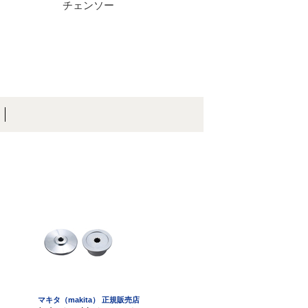
チェンソー
マキタ（makita） 正規販売店