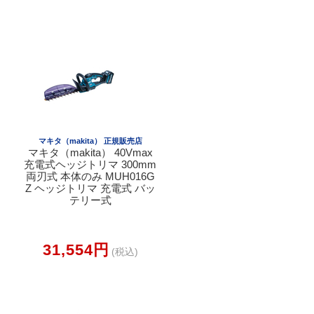
マキタ（makita） 正規販売店
マキタ（makita） 40Vmax
充電式ヘッジトリマ 300mm
両刃式 本体のみ MUH016G
Z ヘッジトリマ 充電式 バッ
テリー式
31,554円
(税込)