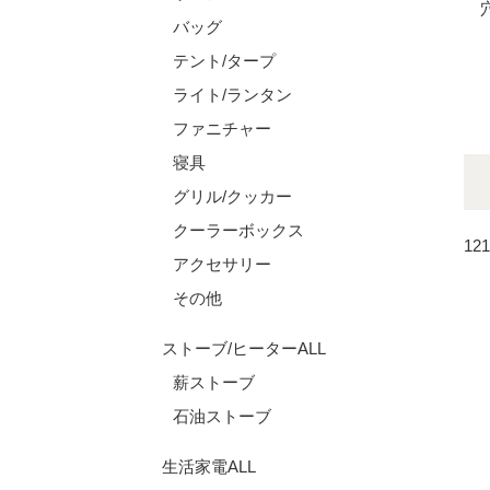
バッグ
テント/タープ
ライト/ランタン
ファニチャー
寝具
グリル/クッカー
クーラーボックス
12
アクセサリー
その他
ストーブ/ヒーターALL
薪ストーブ
石油ストーブ
生活家電ALL