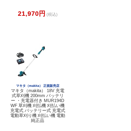
21,970円
(税込)
マキタ（makita） 正規販売店
マキタ（makita） 18V 充電
式草刈機 200mm バッテリ
ー ・充電器付き MUR194D
WF 草刈機 刈払機 刈払い機
充電式 バッテリー式 充電式
電動草刈り機 刈払い機 電動
純正品