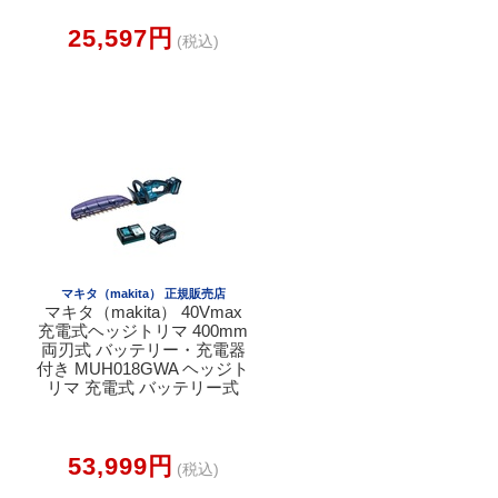
25,597円
(税込)
マキタ（makita） 正規販売店
マキタ（makita） 40Vmax
充電式ヘッジトリマ 400mm
両刃式 バッテリー・充電器
付き MUH018GWA ヘッジト
リマ 充電式 バッテリー式
53,999円
(税込)