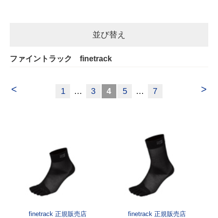
並び替え
ファイントラック finetrack
<
>
1
…
3
4
5
…
7
finetrack 正規販売店
finetrack 正規販売店