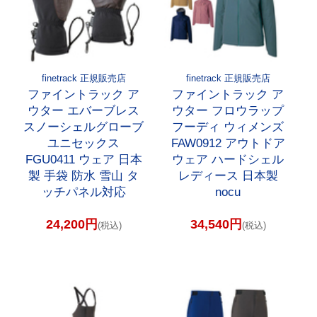
finetrack 正規販売店
finetrack 正規販売店
ファイントラック ア
ファイントラック ア
ウター エバーブレス
ウター フロウラップ
スノーシェルグローブ
フーディ ウィメンズ
ユニセックス
FAW0912 アウトドア
FGU0411 ウェア 日本
ウェア ハードシェル
製 手袋 防水 雪山 タ
レディース 日本製
ッチパネル対応
nocu
24,200円
34,540円
(税込)
(税込)