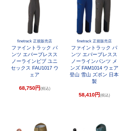
finetrack 正規販売店
finetrack 正規販売店
ファイントラック パ
ファイントラック パ
ンツ エバーブレスス
ンツ エバーブレスス
ノーラインビブ ユニ
ノーラインパンツ メ
セックス FAU1017 ウ
ンズ FAM1014 ウェア
ェア
登山 雪山 ズボン 日本
製
68,750円
(税込)
58,410円
(税込)