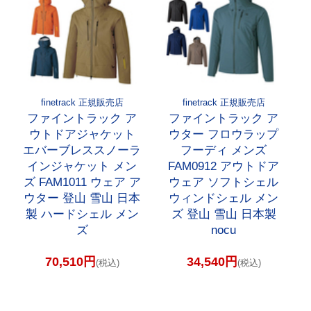
finetrack 正規販売店
finetrack 正規販売店
ファイントラック ア
ファイントラック ア
ウトドアジャケット
ウター フロウラップ
エバーブレススノーラ
フーディ メンズ
インジャケット メン
FAM0912 アウトドア
ズ FAM1011 ウェア ア
ウェア ソフトシェル
ウター 登山 雪山 日本
ウィンドシェル メン
製 ハードシェル メン
ズ 登山 雪山 日本製
ズ
nocu
70,510円
34,540円
(税込)
(税込)