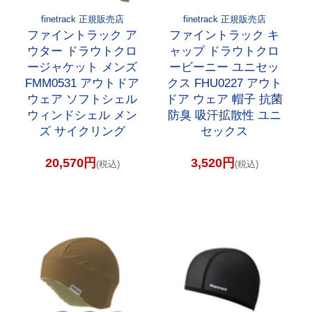
finetrack 正規販売店
finetrack 正規販売店
ファイントラック ア
ファイントラック キ
ウター ドラウトクロ
ャップ ドラウトクロ
ージャケット メンズ
ービーニー ユニセッ
FMM0531 アウトドア
クス FHU0227 アウト
ウェア ソフトシェル
ドア ウェア 帽子 抗菌
ウィンドシェル メン
防臭 吸汗拡散性 ユニ
ズ サイクリング
セックス
20,570円
3,520円
(税込)
(税込)