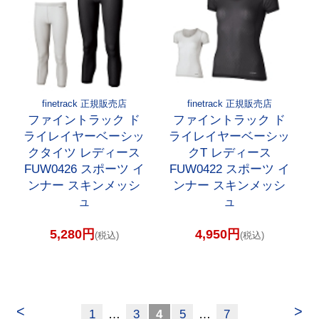
finetrack 正規販売店
finetrack 正規販売店
ファイントラック ド
ファイントラック ド
ライレイヤーベーシッ
ライレイヤーベーシッ
クタイツ レディース
クT レディース
FUW0426 スポーツ イ
FUW0422 スポーツ イ
ンナー スキンメッシ
ンナー スキンメッシ
ュ
ュ
5,280円
4,950円
(税込)
(税込)
<
>
1
…
3
4
5
…
7