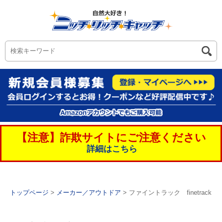
【注意】詐欺サイトにご注意ください
詳細はこちら
トップページ
>
メーカー／アウトドア
> ファイントラック finetrack