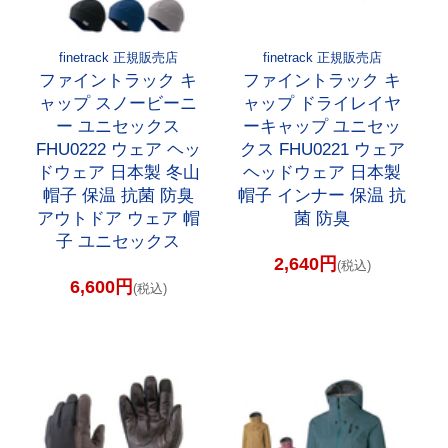
finetrack 正規販売店
finetrack 正規販売店
ファイントラック キ
ファイントラック キ
ャップ スノービーニ
ャップ ドライレイヤ
ー ユニセックス
ーキャップ ユニセッ
FHU0222 ウェア ヘッ
クス FHU0221 ウェア
ドウェア 日本製 冬山
ヘッドウェア 日本製
帽子 保温 抗菌 防臭
帽子 インナー 保温 抗
アウトドア ウェア 帽
菌 防臭
子 ユニセックス
2,640円
(税込)
6,600円
(税込)