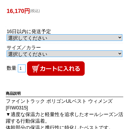
16,170円
(税込)
16日以内に発送予定
サイズ／カラー
数量
商品説明
ファイントラック ポリゴンULベスト ウィメンズ
[FIW0315]
▼適度な保温力と軽量性を追求したオールシーズン活
躍する行動保温着。
体幹部分の保温と携行性に特化したベストです。