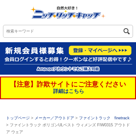
【注意】詐欺サイトにご注意ください
詳細はこちら
トップページ
>
メーカー／アウトドア
>
ファイントラック finetrack
> ファイントラック ポリゴンULベスト ウィメンズ FIW0315 アウトド
ア ウェア