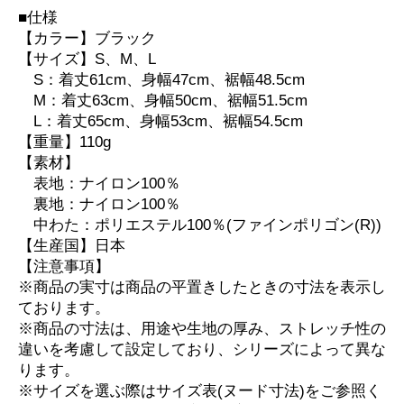
■仕様
【カラー】ブラック
【サイズ】S、M、L
S：着丈61cm、身幅47cm、裾幅48.5cm
M：着丈63cm、身幅50cm、裾幅51.5cm
L：着丈65cm、身幅53cm、裾幅54.5cm
【重量】110g
【素材】
表地：ナイロン100％
裏地：ナイロン100％
中わた：ポリエステル100％(ファインポリゴン(R))
【生産国】日本
【注意事項】
※商品の実寸は商品の平置きしたときの寸法を表示し
ております。
※商品の寸法は、用途や生地の厚み、ストレッチ性の
違いを考慮して設定しており、シリーズによって異な
ります。
※サイズを選ぶ際はサイズ表(ヌード寸法)をご参照く