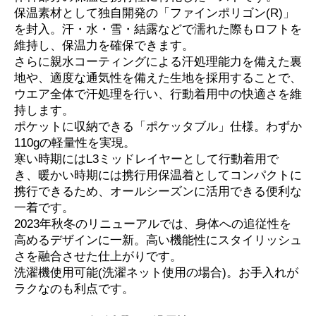
保温素材として独自開発の「ファインポリゴン(R)」
を封入。汗・水・雪・結露などで濡れた際もロフトを
維持し、保温力を確保できます。
さらに親水コーティングによる汗処理能力を備えた裏
地や、適度な通気性を備えた生地を採用することで、
ウエア全体で汗処理を行い、行動着用中の快適さを維
持します。
ポケットに収納できる「ポケッタブル」仕様。わずか
110gの軽量性を実現。
寒い時期にはL3ミッドレイヤーとして行動着用で
き、暖かい時期には携行用保温着としてコンパクトに
携行できるため、オールシーズンに活用できる便利な
一着です。
2023年秋冬のリニューアルでは、身体への追従性を
高めるデザインに一新。高い機能性にスタイリッシュ
さを融合させた仕上がりです。
洗濯機使用可能(洗濯ネット使用の場合)。お手入れが
ラクなのも利点です。