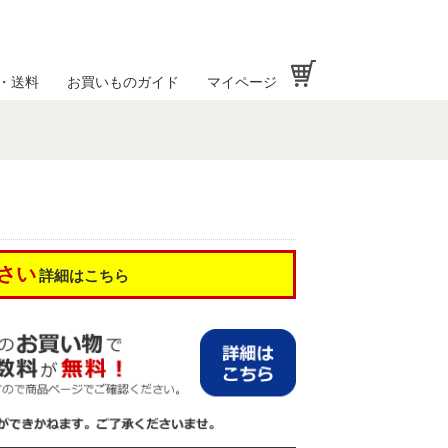
お買い物かご
・送料
お買いものガイド
マイページ
さい
詳細はこちら