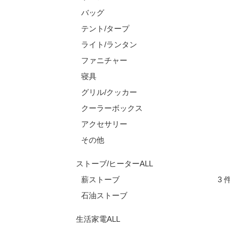
バッグ
テント/タープ
ライト/ランタン
ファニチャー
寝具
グリル/クッカー
クーラーボックス
アクセサリー
その他
ストーブ/ヒーターALL
3 
薪ストーブ
石油ストーブ
生活家電ALL