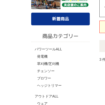
新着商品
商品カテゴリー
パワーツールALL
発電機
3 
草刈機/芝刈機
チェンソー
ブロワー
ヘッジトリマー
アウトドアALL
ウェア