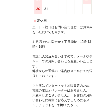
土・日・祝日はお問い合わせ窓口はお休み
をいただいております。
お電話でのお問合せ：平日10時～12時,13
時～15時
電話は大変込み合いますので、メールやチ
ャットでのお問い合わせをお願いいたしま
す。
弊社からの通常のご案内はメールにてお送
りしております。
※当店はインターネット通販専業のため、
常駐の電話オペレーターはおりません。
大変申し訳ございませんが、お客様のお問
い合わせに確実にお応えするためにもメー
ル、チャットをご利用ください。