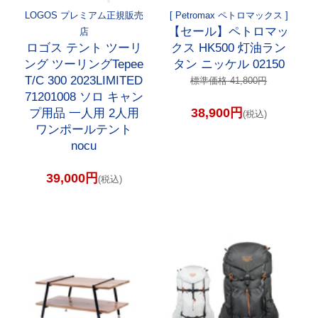
LOGOS プレミアム正規販売
[ Petromax ペトロマックス ]
【セール】ペトロマッ
店
ロゴス テント ツーリ
クス HK500 灯油ラン
ング ツーリングTepee
タン ニッケル 02150
T/C 300 2023LIMITED
標準価格 41,800円
71201008 ソロ キャン
38,900円
プ用品 一人用 2人用
(税込)
ワンポールテント
nocu
39,000円
(税込)