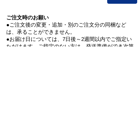
ご注文時のお願い
●ご注文後の変更・追加・別のご注文分の同梱など
は、承ることができません。
●お届け日については、7日後～2週間以内でご指定い
ただけます。ご指定のない方は、発送準備ができ次第
最短でお届けできます。
▼お買い物ガイド
■配送遅延情報■
詳細はこちら