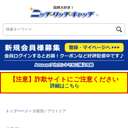
【注意】詐欺サイトにご注意ください
詳細はこちら
トップページ
> 分類別／アウトドア