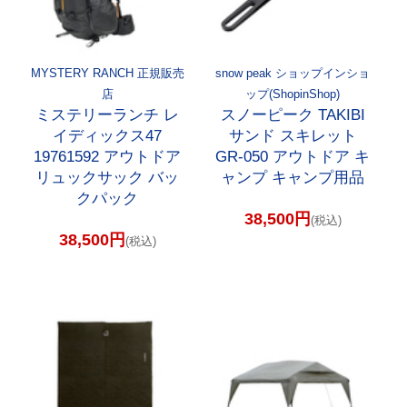
MYSTERY RANCH 正規販売
snow peak ショップインショ
店
ップ(ShopinShop)
ミステリーランチ レ
スノーピーク TAKIBI
イディックス47
サンド スキレット
19761592 アウトドア
GR-050 アウトドア キ
リュックサック バッ
ャンプ キャンプ用品
クパック
38,500円
(税込)
38,500円
(税込)