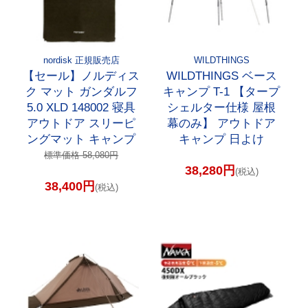
nordisk 正規販売店
WILDTHINGS
【セール】ノルディス
WILDTHINGS ベース
ク マット ガンダルフ
キャンプ T-1 【タープ
5.0 XLD 148002 寝具
シェルター仕様 屋根
アウトドア スリーピ
幕のみ】 アウトドア
ングマット キャンプ
キャンプ 日よけ
標準価格 58,080円
38,280円
(税込)
38,400円
(税込)