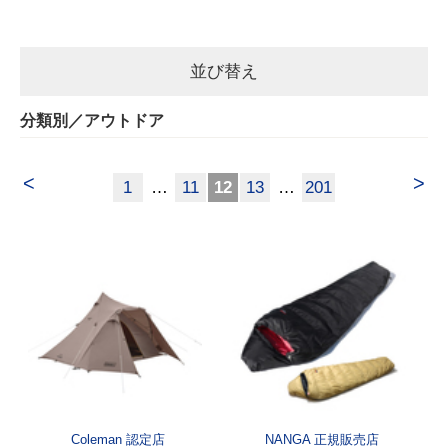
並び替え
分類別／アウトドア
<
>
1
…
11
12
13
…
201
Coleman 認定店
NANGA 正規販売店