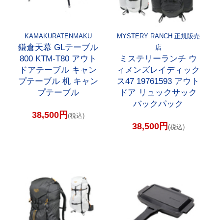
KAMAKURATENMAKU
MYSTERY RANCH 正規販売
鎌倉天幕 GLテーブル
店
800 KTM-T80 アウト
ミステリーランチ ウ
ドアテーブル キャン
ィメンズレイディック
プテーブル 机 キャン
ス47 19761593 アウト
プテーブル
ドア リュックサック
バックパック
38,500円
(税込)
38,500円
(税込)