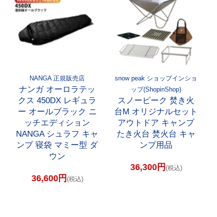
NANGA 正規販売店
snow peak ショップインショ
ナンガ オーロラテッ
ップ(ShopinShop)
クス 450DX レギュラ
スノーピーク 焚き火
ー オールブラック ニ
台M オリジナルセット
ッチエディション
アウトドア キャンプ
NANGA シュラフ キャ
たき火台 焚火台 キャ
ンプ 寝袋 マミー型 ダ
ンプ用品
ウン
36,300円
(税込)
36,600円
(税込)