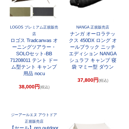
LOGOS プレミアム正規販売
NANGA 正規販売店
ナンガ オーロラテッ
店
ロゴス Tradcanvas オ
クス 450DX ロング オ
ーニングツアラー・
ールブラック ニッチ
SOLOセット-BB
エディション NANGA
71208011 テント ドー
シュラフ キャンプ 寝
ム型テント キャンプ
袋 マミー型 ダウン
用品 nocu
37,800円
(税込)
38,000円
(税込)
ジーアールエヌ アウトドア
正規販売店
【セール】grn outdoor