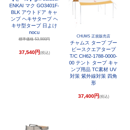
ENKAI マク GO3401F-
BLK アウトドア キャ
ンプ ヘキサタープ ヘ
キサ型タープ 日よけ
nocu
CHUMS 正規販売店
標準価格 53,900円
チャムス タープ ブー
ビースクエアタープ
37,540円
(税込)
T/C CH62-1788-0000-
00 テント タープ キャ
ンプ用品 TC素材 UV
対策 紫外線対策 四角
形
37,400円
(税込)