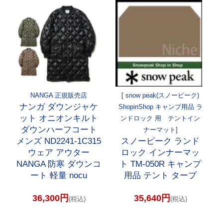
NANGA 正規販売店
[ snow peak(スノーピーク)
ナンガ ダウンジャケ
ShopinShop キャンプ用品 ラ
ット オニオンキルト
ンドロック 用 テントイン
ダウンハーフコート
ナーマット]
メンズ ND2241-1C315
スノーピーク ランド
ウェア アウター
ロック インナーマッ
NANGA 防寒 ダウンコ
ト TM-050R キャンプ
ート 軽量 nocu
用品 テント タープ
36,300円
35,640円
(税込)
(税込)