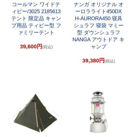
コールマン ワイドテ
ナンガ オリジナル オ
ィピー/3025 2185613
ーロラライト450DX
テント 限定品 キャン
H-AURORA450 寝具
プ用品 ティピー型 フ
シュラフ 寝袋 マミー
ァミリーテント
型 ダウンシュラフ
NANGA アウトドア キ
39,600円
ャンプ
(税込)
39,380円
(税込)