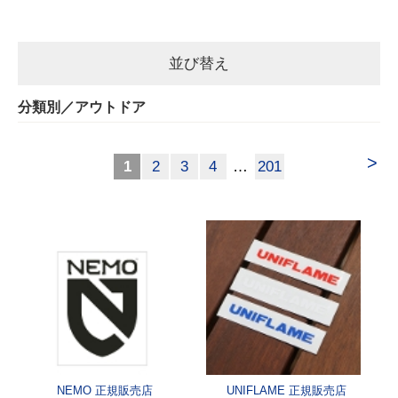
並び替え
分類別／アウトドア
>
1
2
3
4
…
201
NEMO 正規販売店
UNIFLAME 正規販売店