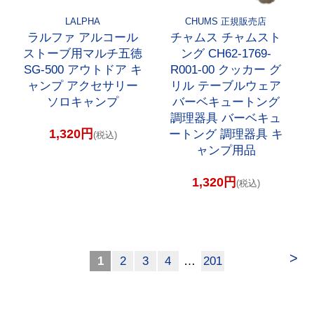
LALPHA
CHUMS 正規販売店
ラルファ アルコール
チャムス チャムスト
ストーブ用マルチ五徳
ング CH62-1769-
SG-500 アウトドア キ
R001-00 クッカー グ
ャンプ アクセサリー
リル テーブルウェア
ソロキャンプ
バーベキュートング
調理器具 バーベキュ
1,320円
ートング 調理器具 キ
(税込)
ャンプ用品
1,320円
(税込)
>
1
2
3
4
…
201