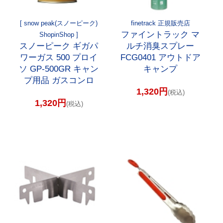
[ snow peak(スノーピーク)
finetrack 正規販売店
ファイントラック マ
ShopinShop ]
スノーピーク ギガパ
ルチ消臭スプレー
ワーガス 500 プロイ
FCG0401 アウトドア
ソ GP-500GR キャン
キャンプ
プ用品 ガスコンロ
1,320円
(税込)
1,320円
(税込)