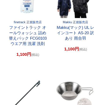
finetrack 正規販売店
Makku 正規販売店
ファイントラック オ
Makku(マック) UL レ
ールウォッシュ 詰め
インコート AS-20 訳
替えパック FCG0103
あり 雨合羽
ウエア用 洗濯 洗剤
1,100円
(税込)
1,100円
(税込)