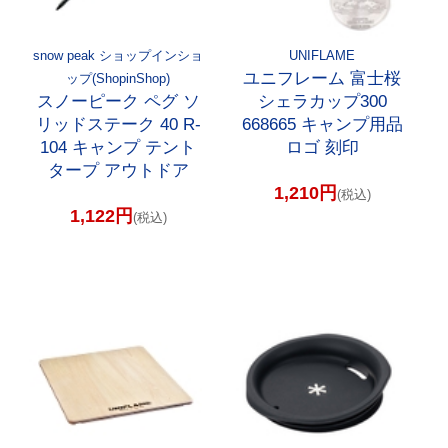
snow peak ショップインショ
UNIFLAME
ユニフレーム 富士桜
ップ(ShopinShop)
スノーピーク ペグ ソ
シェラカップ300
リッドステーク 40 R-
668665 キャンプ用品
104 キャンプ テント
ロゴ 刻印
タープ アウトドア
1,210円
(税込)
1,122円
(税込)