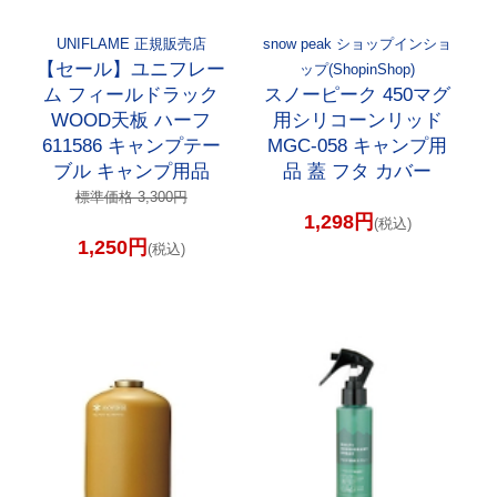
UNIFLAME 正規販売店
snow peak ショップインショ
【セール】ユニフレー
ップ(ShopinShop)
ム フィールドラック
スノーピーク 450マグ
WOOD天板 ハーフ
用シリコーンリッド
611586 キャンプテー
MGC-058 キャンプ用
ブル キャンプ用品
品 蓋 フタ カバー
標準価格 3,300円
1,298円
(税込)
1,250円
(税込)