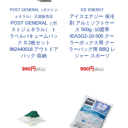
POST GENERAL（ポストジ
ICE ENERGY
アイスエナジー 保冷
ェネラル） 正規販売店
POST GENERAL（ポ
剤 アルミソフトケー
ストジェネラル） ト
ス 500g -10度帯
ラベルバキュームパッ
IEASG2-10-500 クー
ク S 2枚セット
ラーボックス用 クー
982440018 アウトドア
ラーバッグ用 BBQ レ
バック 収納
ジャー スポーツ
990円
990円
(税込)
(税込)