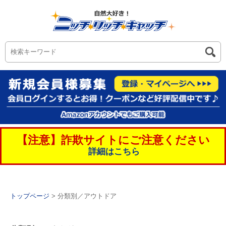
【注意】詐欺サイトにご注意ください
詳細はこちら
トップページ
> 分類別／アウトドア