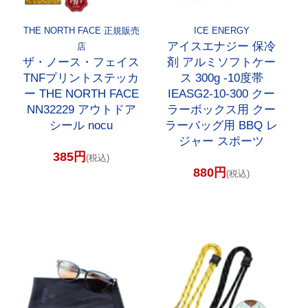
THE NORTH FACE 正規販売
ICE ENERGY
アイスエナジー 保冷
店
ザ・ノース・フェイス
剤 アルミソフトケー
TNFプリントステッカ
ス 300g -10度帯
ー THE NORTH FACE
IEASG2-10-300 クー
NN32229 アウトドア
ラーボックス用 クー
シール nocu
ラーバッグ用 BBQ レ
ジャー スポーツ
385円
(税込)
880円
(税込)