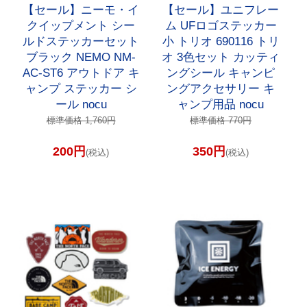
【セール】ニーモ・イ
【セール】ユニフレー
クイップメント シー
ム UFロゴステッカー
ルドステッカーセット
小 トリオ 690116 トリ
ブラック NEMO NM-
オ 3色セット カッティ
AC-ST6 アウトドア キ
ングシール キャンピ
ャンプ ステッカー シ
ングアクセサリー キ
ール nocu
ャンプ用品 nocu
標準価格 1,760円
標準価格 770円
200円
350円
(税込)
(税込)