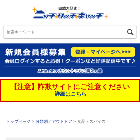
【注意】詐欺サイトにご注意ください
詳細はこちら
トップページ
>
分類別／アウトドア
> 食品・スパイス