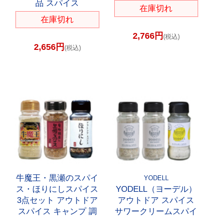
品 スパイス
在庫切れ
在庫切れ
2,766円
(税込)
2,656円
(税込)
牛魔王・黒瀬のスパイ
YODELL
ス・ほりにしスパイス
YODELL（ヨーデル）
3点セット アウトドア
アウトドア スパイス
スパイス キャンプ 調
サワークリームスパイ