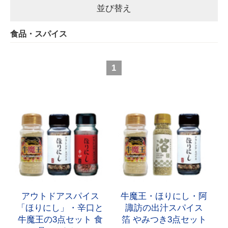
並び替え
食品・スパイス
1
アウトドアスパイス
牛魔王・ほりにし・阿
「ほりにし」・辛口と
諏訪の出汁スパイス
牛魔王の3点セット 食
箔 やみつき3点セット