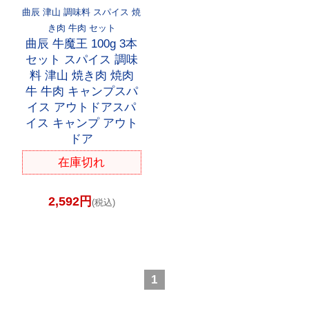
曲辰 津山 調味料 スパイス 焼
き肉 牛肉 セット
曲辰 牛魔王 100g 3本
セット スパイス 調味
料 津山 焼き肉 焼肉
牛 牛肉 キャンプスパ
イス アウトドアスパ
イス キャンプ アウト
ドア
在庫切れ
2,592円
(税込)
1