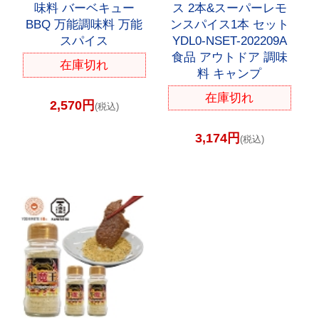
味料 バーベキュー
ス 2本&スーパーレモ
BBQ 万能調味料 万能
ンスパイス1本 セット
スパイス
YDL0-NSET-202209A
食品 アウトドア 調味
在庫切れ
料 キャンプ
在庫切れ
2,570円
(税込)
3,174円
(税込)