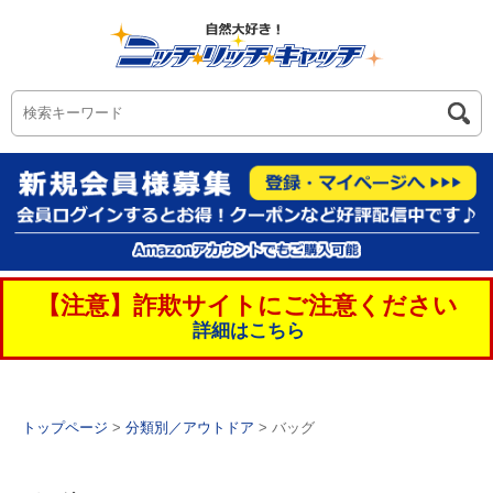
【注意】詐欺サイトにご注意ください
詳細はこちら
トップページ
>
分類別／アウトドア
> バッグ