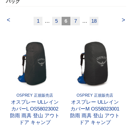
バッグ
<
>
1
…
5
6
7
…
18
OSPREY 正規販売店
OSPREY 正規販売店
オスプレー ULレイン
オスプレー ULレイン
カバーL OS58023002
カバーM OS58023001
防雨 雨具 登山 アウト
防雨 雨具 登山 アウト
ドア キャンプ
ドア キャンプ