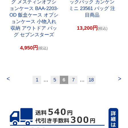
グ メスティンオプシ
ックパック カンケン
ョンケース BAA-2203-
ミニ 23561 バッグ 注
OD 飯盒ケース オプシ
目商品
ョンケース 小物入れ
13,200円
収納 アウトドア バッ
(税込)
グ セブンスターズ
4,950円
(税込)
<
>
1
…
5
6
7
…
18