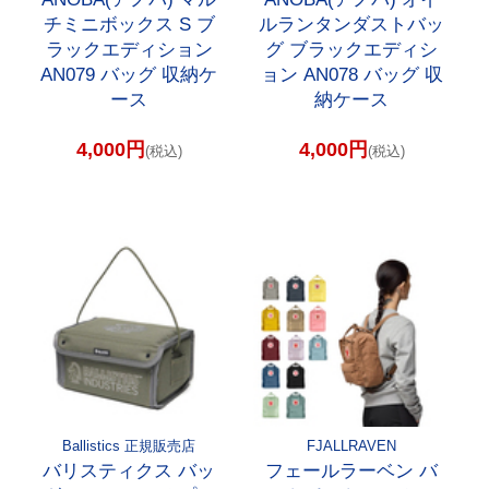
チミニボックス S ブ
ルランタンダストバッ
ラックエディション
グ ブラックエディシ
AN079 バッグ 収納ケ
ョン AN078 バッグ 収
ース
納ケース
4,000円
4,000円
(税込)
(税込)
Ballistics 正規販売店
FJALLRAVEN
バリスティクス バッ
フェールラーベン バ