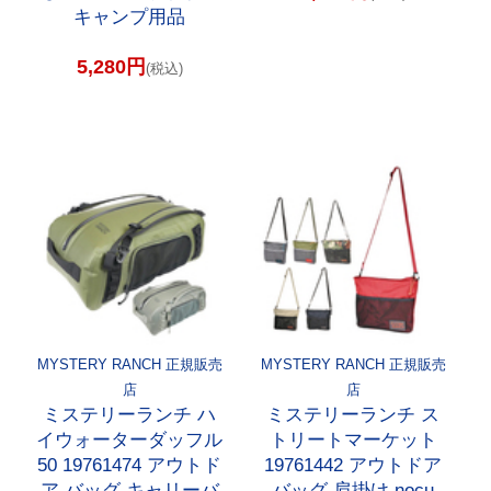
キャンプ用品
5,280円
(税込)
MYSTERY RANCH 正規販売
MYSTERY RANCH 正規販売
店
店
ミステリーランチ ハ
ミステリーランチ ス
イウォーターダッフル
トリートマーケット
50 19761474 アウトド
19761442 アウトドア
ア バッグ キャリーバ
バッグ 肩掛け nocu