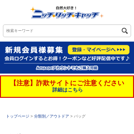
【注意】詐欺サイトにご注意ください
詳細はこちら
トップページ
>
分類別／アウトドア
> バッグ