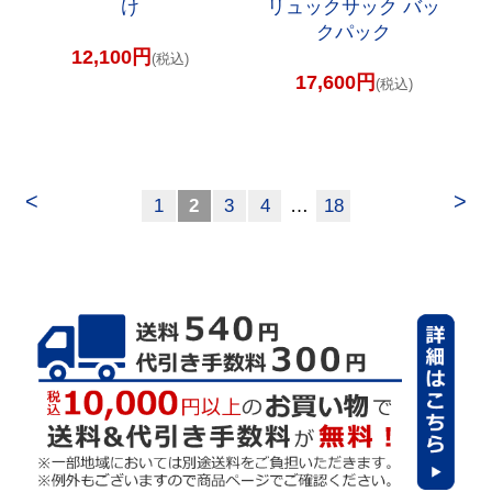
け
リュックサック バッ
クパック
12,100円
(税込)
17,600円
(税込)
<
>
1
2
3
4
…
18