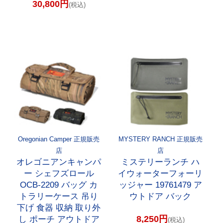
30,800円
(税込)
Oregonian Camper 正規販売
MYSTERY RANCH 正規販売
店
店
オレゴニアンキャンパ
ミステリーランチ ハ
ー シェフズロール
イウォーターフォーリ
OCB-2209 バッグ カ
ッジャー 19761479 ア
トラリーケース 吊り
ウトドア バック
下げ 食器 収納 取り外
8,250円
し ポーチ アウトドア
(税込)