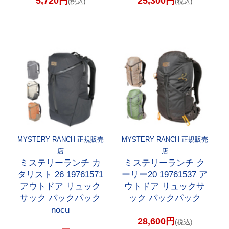
5,720円
25,300円
(税込)
(税込)
MYSTERY RANCH 正規販売
MYSTERY RANCH 正規販売
店
店
ミステリーランチ カ
ミステリーランチ ク
タリスト 26 19761571
ーリー20 19761537 ア
アウトドア リュック
ウトドア リュックサ
サック バックパック
ック バックパック
nocu
28,600円
(税込)