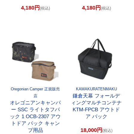
4,180円
4,180円
(税込)
(税込)
Oregonian Camper 正規販売
KAMAKURATENMAKU
鎌倉天幕 フォールデ
店
オレゴニアンキャンパ
ィングマルチコンテナ
ー SSC ライトタフパ
KTM-FPCB アウトド
ック 1 OCB-2307 アウ
ア バック
トドア バック キャン
18,000円
プ用品
(税込)