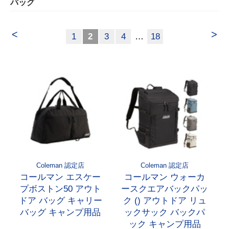
バッグ
<
>
1
2
3
4
…
18
Coleman 認定店
Coleman 認定店
コールマン エスケー
コールマン ウォーカ
プボストン50 アウト
ースクエアバックパッ
ドア バッグ キャリー
ク () アウトドア リュ
バッグ キャンプ用品
ックサック バックパ
ック キャンプ用品