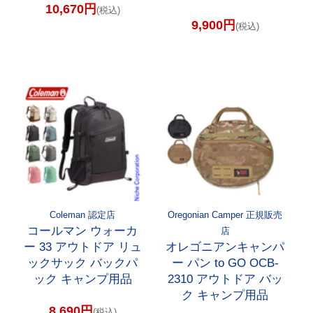
10,670円
(税込)
9,900円
(税込)
Coleman 認定店
Oregonian Camper 正規販売
コールマン ウォーカ
店
ー 33 アウトドア リュ
オレゴニアンキャンパ
ックサック バックパ
ー パン to GO OCB-
ック キャンプ用品
2310 アウトドア バッ
ク キャンプ用品
8,690円
(税込)