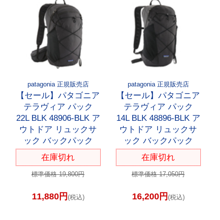
patagonia 正規販売店
patagonia 正規販売店
【セール】パタゴニア
【セール】パタゴニア
テラヴィア パック
テラヴィア パック
22L BLK 48906-BLK ア
14L BLK 48896-BLK ア
ウトドア リュックサ
ウトドア リュックサ
ック バックパック
ック バックパック
在庫切れ
在庫切れ
標準価格 19,800円
標準価格 17,050円
11,880円
16,200円
(税込)
(税込)