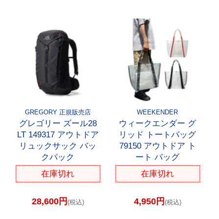
GREGORY 正規販売店
WEEKENDER
グレゴリー ズール28
ウィークエンダー グ
LT 149317 アウトドア
リッド トートバッグ
リュックサック バッ
79150 アウトドア ト
クパック
ート バッグ
在庫切れ
在庫切れ
28,600円
4,950円
(税込)
(税込)