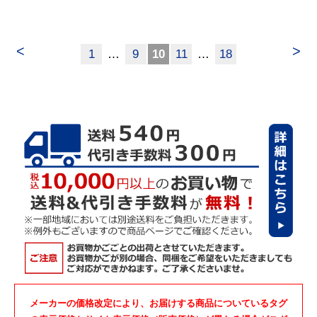
<
>
1
…
9
10
11
…
18
メーカーの価格改定により、お届けする商品についているタグ