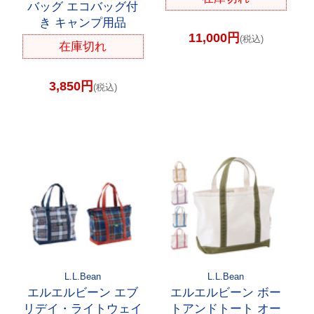
バッグ エコバッグ付
き キャンプ用品
11,000円
(税込)
在庫切れ
3,850円
(税込)
L.L.Bean
L.L.Bean
エルエルビーン エブ
エルエルビーン ボー
リデイ・ライトウェイ
トアンドトート オー