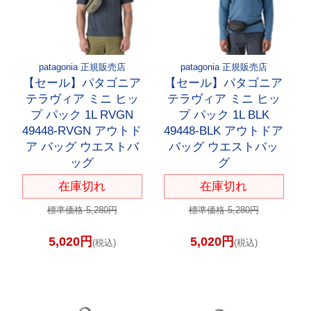
patagonia 正規販売店
patagonia 正規販売店
【セール】パタゴニア
【セール】パタゴニア
テラヴィア ミニ ヒッ
テラヴィア ミニ ヒッ
プ パック 1L RVGN
プ パック 1L BLK
49448-RVGN アウトド
49448-BLK アウトドア
ア バッグ ウエストバ
バッグ ウエストバッ
ッグ
グ
在庫切れ
在庫切れ
標準価格 5,280円
標準価格 5,280円
5,020円
5,020円
(税込)
(税込)