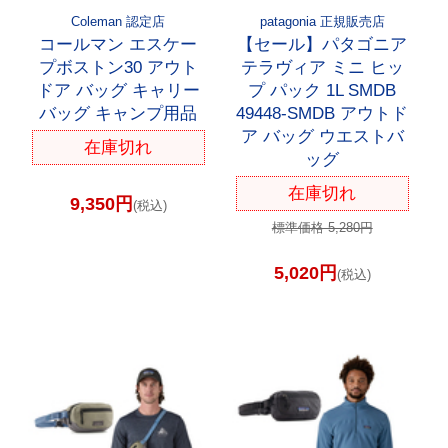
Coleman 認定店
patagonia 正規販売店
コールマン エスケー
【セール】パタゴニア
プボストン30 アウト
テラヴィア ミニ ヒッ
ドア バッグ キャリー
プ パック 1L SMDB
バッグ キャンプ用品
49448-SMDB アウトド
ア バッグ ウエストバ
在庫切れ
ッグ
在庫切れ
9,350円
(税込)
標準価格 5,280円
5,020円
(税込)