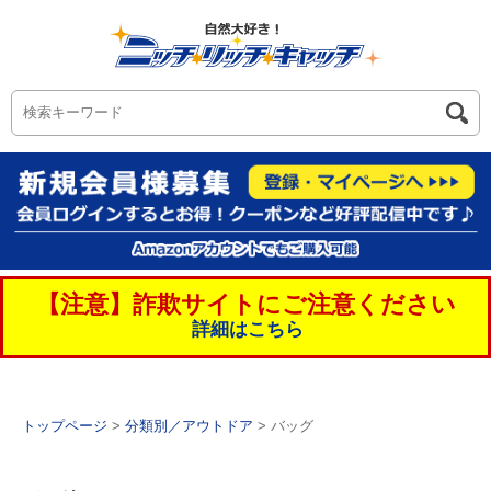
【注意】詐欺サイトにご注意ください
詳細はこちら
トップページ
>
分類別／アウトドア
> バッグ