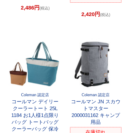
2,486円
(税込)
2,420円
(税込)
Coleman 認定店
Coleman 認定店
コールマン デイリー
コールマン JN スカウ
クーラートート 25L
トマスター
1184 お1人様1点限り
2000031162 キャンプ
バッグ トートバッグ
用品
クーラーバッグ 保冷
在庫切れ