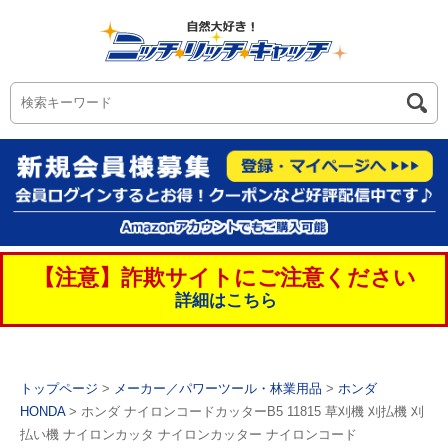
【注意】詐欺サイトにご注意ください
詳細はこちら
トップページ
>
メーカー／パワーツール・林業用品
>
ホンダ
HONDA
> ホンダ ナイロンコードカッターB5 11815 草刈機 刈払機 刈
払い機 ナイロンカッタ ナイロンカッター ナイロンコード