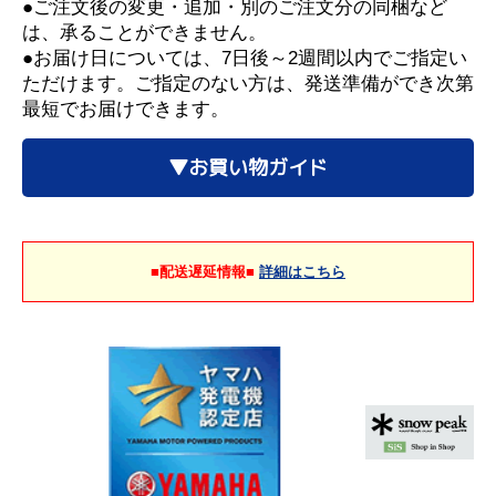
●ご注文後の変更・追加・別のご注文分の同梱など
は、承ることができません。
●お届け日については、7日後～2週間以内でご指定い
ただけます。ご指定のない方は、発送準備ができ次第
最短でお届けできます。
▼お買い物ガイド
■配送遅延情報■
詳細はこちら