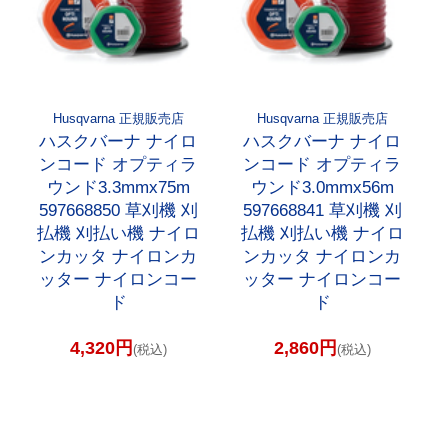
Husqvarna 正規販売店
Husqvarna 正規販売店
ハスクバーナ ナイロ
ハスクバーナ ナイロ
ンコード オプティラ
ンコード オプティラ
ウンド3.3mmx75m
ウンド3.0mmx56m
597668850 草刈機 刈
597668841 草刈機 刈
払機 刈払い機 ナイロ
払機 刈払い機 ナイロ
ンカッタ ナイロンカ
ンカッタ ナイロンカ
ッター ナイロンコー
ッター ナイロンコー
ド
ド
4,320円
2,860円
(税込)
(税込)