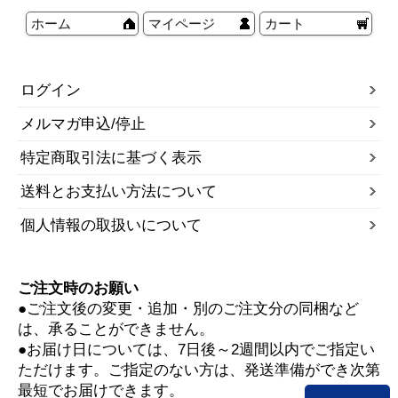
ホーム
マイページ
カート
ログイン
メルマガ申込/停止
特定商取引法に基づく表示
送料とお支払い方法について
個人情報の取扱いについて
ご注文時のお願い
●ご注文後の変更・追加・別のご注文分の同梱など
は、承ることができません。
●お届け日については、7日後～2週間以内でご指定い
ただけます。ご指定のない方は、発送準備ができ次第
最短でお届けできます。