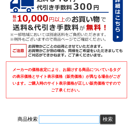
メーカーの価格改定により、お届けする商品についているタグ
の表示価格とサイト表示価格（販売価格）が異なる場合がござ
います。ご購入時のサイト表示価格が正しい販売価格ですので
ご了承ください。
商品検索