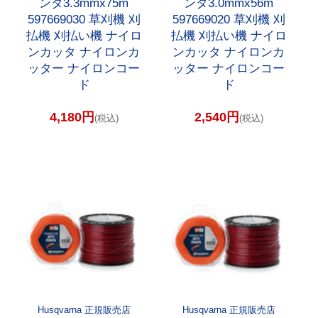
ンタ3.3mmx75m
ンタ3.0mmx56m
597669030 草刈機 刈
597669020 草刈機 刈
払機 刈払い機 ナイロ
払機 刈払い機 ナイロ
ンカッタ ナイロンカ
ンカッタ ナイロンカ
ッター ナイロンコー
ッター ナイロンコー
ド
ド
4,180円
2,540円
(税込)
(税込)
Husqvarna 正規販売店
Husqvarna 正規販売店