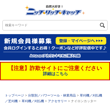
【注意】詐欺サイトにご注意ください
詳細はこちら
トップページ
>
分類別／パワーツール・林業用品
>
草刈機／刈払機
／芝刈機
>
草刈機／刈払機
>
アクセサリー
> ナイロンカッター