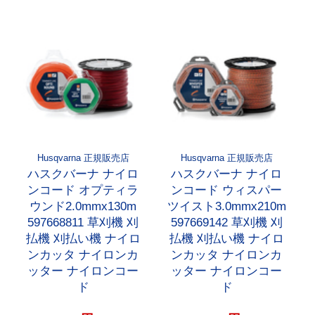
Husqvarna 正規販売店
Husqvarna 正規販売店
ハスクバーナ ナイロ
ハスクバーナ ナイロ
ンコード オプティラ
ンコード ウィスパー
ウンド2.0mmx130m
ツイスト3.0mmx210m
597668811 草刈機 刈
597669142 草刈機 刈
払機 刈払い機 ナイロ
払機 刈払い機 ナイロ
ンカッタ ナイロンカ
ンカッタ ナイロンカ
ッター ナイロンコー
ッター ナイロンコー
ド
ド