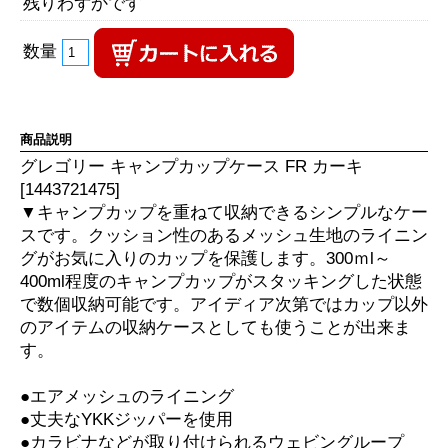
残りわずかです
数量
商品説明
グレゴリー キャンプカップケース FR カーキ
[1443721475]
▼キャンプカップを重ねて収納できるシンプルなケー
スです。クッション性のあるメッシュ生地のライニン
グがお気に入りのカップを保護します。300ｍl～
400ml程度のキャンプカップがスタッキングした状態
で数個収納可能です。アイディア次第ではカップ以外
のアイテムの収納ケースとしても使うことが出来ま
す。
●エアメッシュのライニング
●丈夫なYKKジッパーを使用
●カラビナなどが取り付けられるウェビングループ