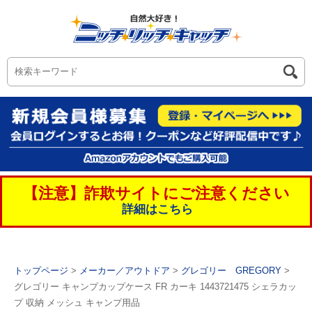
【注意】詐欺サイトにご注意ください
詳細はこちら
トップページ
>
メーカー／アウトドア
>
グレゴリー GREGORY
>
グレゴリー キャンプカップケース FR カーキ 1443721475 シェラカッ
プ 収納 メッシュ キャンプ用品