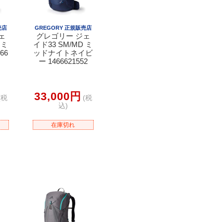
売店
GREGORY 正規販売店
ェ
グレゴリー ジェ
 ミ
イド33 SM/MD ミ
66
ッドナイトネイビ
ー 1466621552
33,000円
(税
(税
込)
在庫切れ