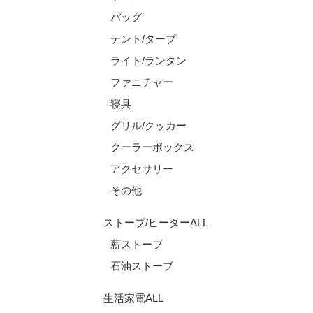
バッグ
テント/タープ
ライト/ランタン
ファニチャー
寝具
グリル/クッカー
クーラーボックス
アクセサリー
その他
ストーブ/ヒーターALL
薪ストーブ
石油ストーブ
生活家電ALL