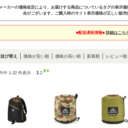
メーカーの価格改定により、お届けする商品についているタグの表示価
合がございます。ご購入時のサイト表示価格が正しい販売
■配送遅延情報■
詳細はこち
並び替え
価格が安い順
価格が高い順
新着順
レビュー順
1
 件中 1-32 件表示
2