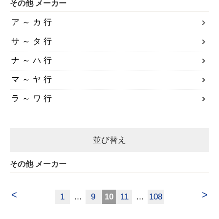
その他 メーカー
ア ～ カ 行
サ ～ タ 行
ナ ～ ハ 行
マ ～ ヤ 行
ラ ～ ワ 行
並び替え
その他 メーカー
<
>
1
…
9
10
11
…
108