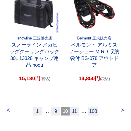
snowline 正規販売店
Belmont 正規販売店
スノーライン メガビ
ベルモント アルミス
ッグクーリングバッグ
ノーシュー M RD 収納
30L 13328 キャンプ用
袋付 BS-078 アウトド
品 nocu
ア
15,180円
14,850円
(税込)
(税込)
<
>
1
…
9
10
11
…
108