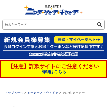
【注意】詐欺サイトにご注意ください
詳細はこちら
トップページ
>
メーカー／アウトドア
> その他 メーカー