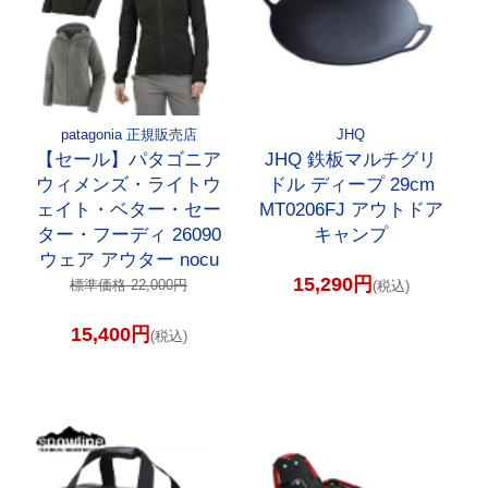
patagonia 正規販売店
JHQ
【セール】パタゴニア
JHQ 鉄板マルチグリ
ウィメンズ・ライトウ
ドル ディープ 29cm
ェイト・ベター・セー
MT0206FJ アウトドア
ター・フーディ 26090
キャンプ
ウェア アウター nocu
15,290円
標準価格 22,000円
(税込)
15,400円
(税込)