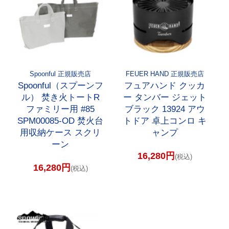
Spoonful 正規販売店
FEUER HAND 正規販売店
Spoonful（スプーンフ
フュアハンド クッカ
ル） 焚き火トートR
ー タンバー ジェット
ファミリー用 #85
ブラック 13924 アウ
SPM00085-OD 焚火台
トドア 卓上コンロ キ
用収納ケース スクリ
ャンプ
ーン
16,280円
(税込)
16,280円
(税込)