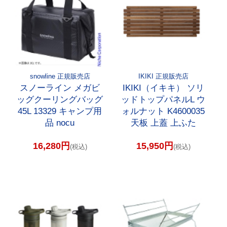
snowline 正規販売店
IKIKI 正規販売店
スノーライン メガビ
IKIKI（イキキ） ソリ
ッグクーリングバッグ
ッドトップパネルL ウ
45L 13329 キャンプ用
ォルナット K4600035
品 nocu
天板 上蓋 上ふた
16,280円
15,950円
(税込)
(税込)