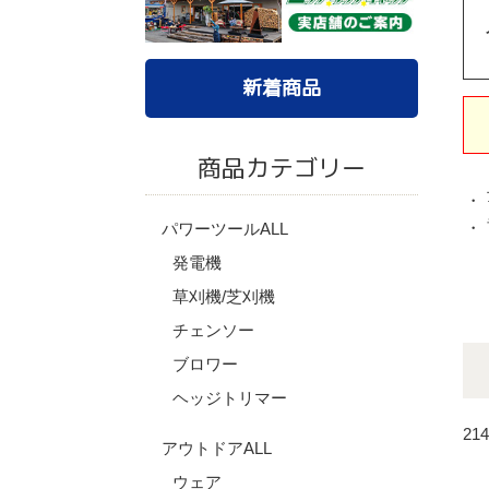
新着商品
商品カテゴリー
・
・
パワーツールALL
発電機
草刈機/芝刈機
チェンソー
ブロワー
ヘッジトリマー
21
アウトドアALL
ウェア