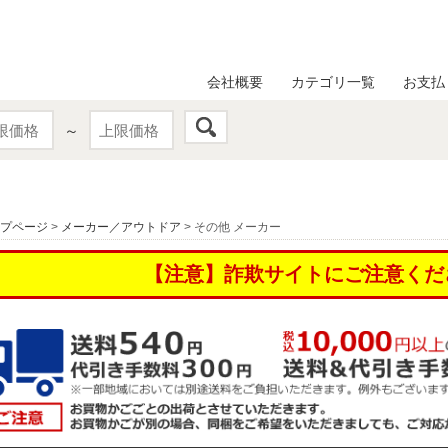
会社概要
カテゴリ一覧
お支払
～
プページ
>
メーカー／アウトドア
> その他 メーカー
【注意】詐欺サイトにご注意くだ