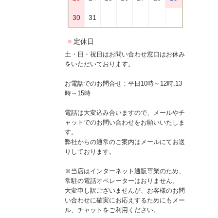
土・日・祝日はお問い合わせ窓口はお休み
をいただいております。
お電話でのお問合せ：平日10時～12時,13
時～15時
電話は大変込み合いますので、メールやチ
ャットでのお問い合わせをお願いいたしま
す。
弊社からの通常のご案内はメールにてお送
りしております。
※当店はインターネット通販専業のため、
常駐の電話オペレーターはおりません。
大変申し訳ございませんが、お客様のお問
い合わせに確実にお応えするためにもメー
ル、チャットをご利用ください。