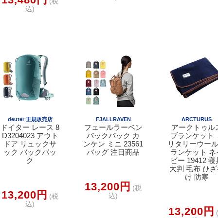
(税
込)
deuter 正規販売店
FJALLRAVEN
ARCTURUS
ドイター レース 8
フェールラーベン
アークトゥル
D3204023 アウト
バックパック カ
ブランケット 
ドア リュックサ
ンケン ミニ 23561
リタリーウー
ック バックパッ
バッグ 注目商品
ランケット ネ
ク
ビー 19412 
大判 毛布 ひ
け 防寒
13,200円
(税
13,200円
込)
(税
込)
13,200円