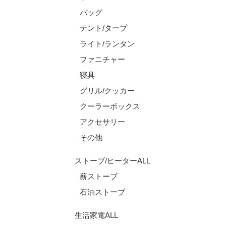
バッグ
テント/タープ
ライト/ランタン
ファニチャー
寝具
グリル/クッカー
クーラーボックス
アクセサリー
その他
ストーブ/ヒーターALL
薪ストーブ
石油ストーブ
生活家電ALL