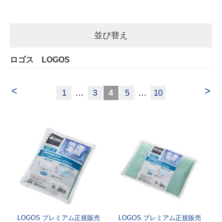
並び替え
ロゴス LOGOS
<
>
1
…
3
4
5
…
10
LOGOS プレミアム正規販売
LOGOS プレミアム正規販売