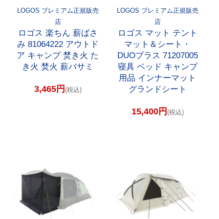
LOGOS プレミアム正規販売
LOGOS プレミアム正規販売
店
店
ロゴス 楽ちん 薪ばさ
ロゴス マット テント
み 81064222 アウトド
マット＆シート・
ア キャンプ 焚き火 た
DUOプラス 71207005
き火 焚火 薪バサミ
寝具 ベッド キャンプ
用品 インナーマット
3,465円
グランドシート
(税込)
15,400円
(税込)