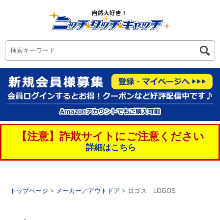
【注意】詐欺サイトにご注意ください
詳細はこちら
トップページ
>
メーカー／アウトドア
> ロゴス LOGOS