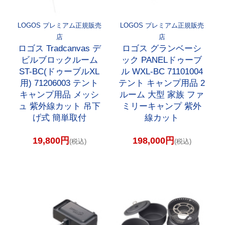
LOGOS プレミアム正規販売
LOGOS プレミアム正規販売
店
店
ロゴス Tradcanvas デ
ロゴス グランベーシ
ビルブロックルーム
ック PANELドゥーブ
ST-BC(ドゥーブルXL
ル WXL-BC 71101004
用) 71206003 テント
テント キャンプ用品 2
キャンプ用品 メッシ
ルーム 大型 家族 ファ
ュ 紫外線カット 吊下
ミリーキャンプ 紫外
げ式 簡単取付
線カット
19,800円
198,000円
(税込)
(税込)