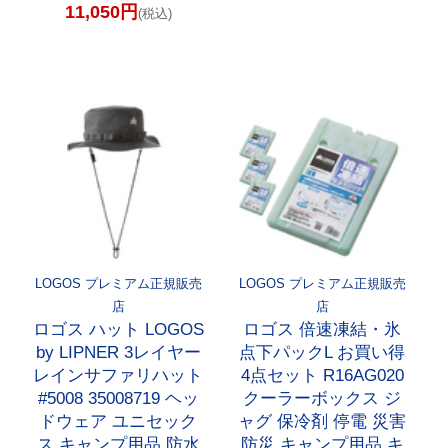
11,050円
(税込)
LOGOS プレミアム正規販売
LOGOS プレミアム正規販売
店
店
ロゴス ハット LOGOS
ロゴス 倍速凍結・氷
by LIPNER 3レイヤー
点下パックL お買い得
レインサファリハット
4点セット R16AG020
#5008 35008719 ヘッ
クーラーボックス ジ
ドウェア ユニセック
ャグ 保冷剤 停電 災害
ス キャンプ用品 防水
防災 キャンプ用品 キ