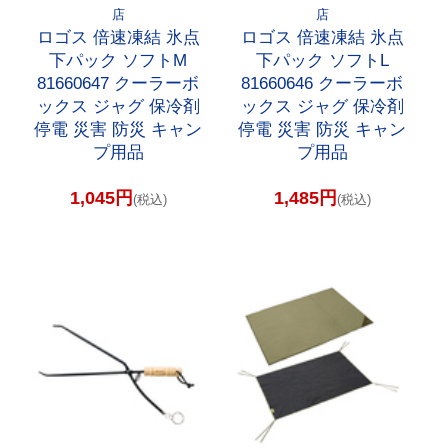
店
店
ロゴス 倍速凍結 氷点
ロゴス 倍速凍結 氷点
下パック ソフトM
下パック ソフトL
81660647 クーラーボ
81660646 クーラーボ
ックス ジャグ 保冷剤
ックス ジャグ 保冷剤
停電 災害 防災 キャン
停電 災害 防災 キャン
プ用品
プ用品
1,045円
1,485円
(税込)
(税込)