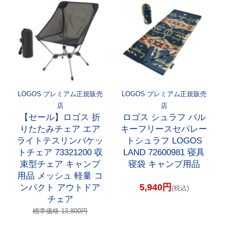
LOGOS プレミアム正規販売
LOGOS プレミアム正規販売
店
店
【セール】ロゴス 折
ロゴス シュラフ バル
りたたみチェア エア
キーフリースセパレー
ライトテスリンバケッ
トシュラフ LOGOS
トチェア 73321200 収
LAND 72600981 寝具
束型チェア キャンプ
寝袋 キャンプ用品
用品 メッシュ 軽量 コ
5,940円
ンパクト アウトドア
(税込)
チェア
標準価格 13,800円