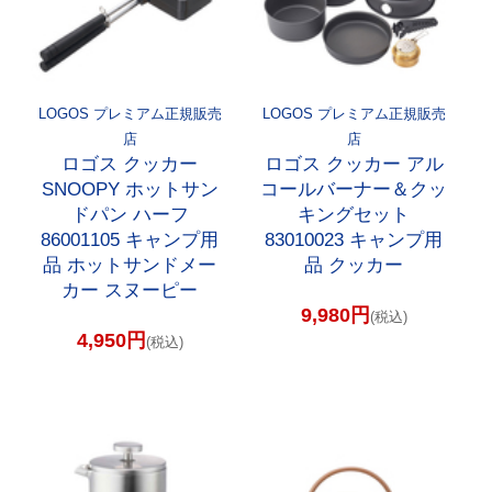
LOGOS プレミアム正規販売
LOGOS プレミアム正規販売
店
店
ロゴス クッカー
ロゴス クッカー アル
SNOOPY ホットサン
コールバーナー＆クッ
ドパン ハーフ
キングセット
86001105 キャンプ用
83010023 キャンプ用
品 ホットサンドメー
品 クッカー
カー スヌーピー
9,980円
(税込)
4,950円
(税込)