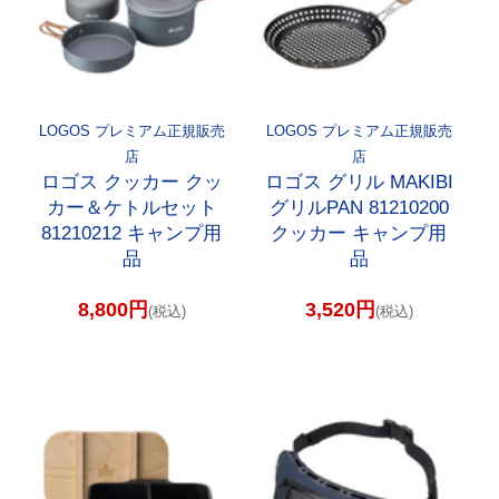
LOGOS プレミアム正規販売
LOGOS プレミアム正規販売
店
店
ロゴス クッカー クッ
ロゴス グリル MAKIBI
カー＆ケトルセット
グリルPAN 81210200
81210212 キャンプ用
クッカー キャンプ用
品
品
8,800円
3,520円
(税込)
(税込)