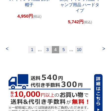
帽子
ャンプ用品 ハードタ
イプ
4,950円
(税込)
5,742円
(税込)
<
>
1
…
3
4
5
…
10