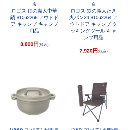
店
店
ロゴス 鉄の職人中華
ロゴス 鉄の職人たき
鍋 81062268 アウトド
火パン24 81062264 ア
ア キャンプ キャンプ
ウトドア キャンプ ク
用品
ッキングツール キャ
ンプ用品
8,800円
(税込)
7,920円
(税込)
LOGOS プレミアム正規販売
LOGOS プレミアム正規販売