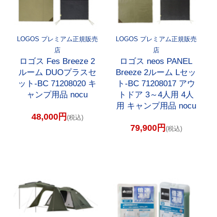
LOGOS プレミアム正規販売
LOGOS プレミアム正規販売
店
店
ロゴス Fes Breeze 2
ロゴス neos PANEL
ルーム DUOプラスセ
Breeze 2ルーム Lセッ
ット-BC 71208020 キ
ト-BC 71208017 アウ
ャンプ用品 nocu
トドア 3～4人用 4人
用 キャンプ用品 nocu
48,000円
(税込)
79,900円
(税込)