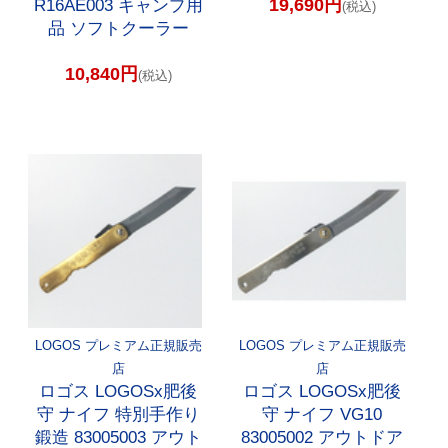
19,690円
R16AE003 キャンプ用
(税込)
品 ソフトクーラー
10,840円
(税込)
LOGOS プレミアム正規販売
LOGOS プレミアム正規販売
店
店
ロゴス LOGOSx肥後
ロゴス LOGOSx肥後
守 ナイフ 特別手作り
守 ナイフ VG10
鍛造 83005003 アウト
83005002 アウトドア