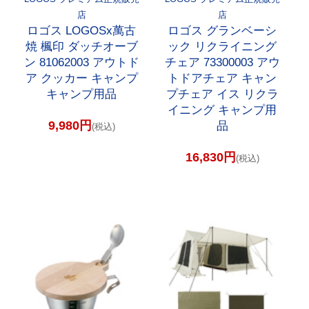
店
店
ロゴス LOGOSx萬古
ロゴス グランベーシ
焼 楓印 ダッチオーブ
ック リクライニング
ン 81062003 アウトド
チェア 73300003 アウ
ア クッカー キャンプ
トドアチェア キャン
キャンプ用品
プチェア イス リクラ
イニング キャンプ用
9,980円
品
(税込)
16,830円
(税込)