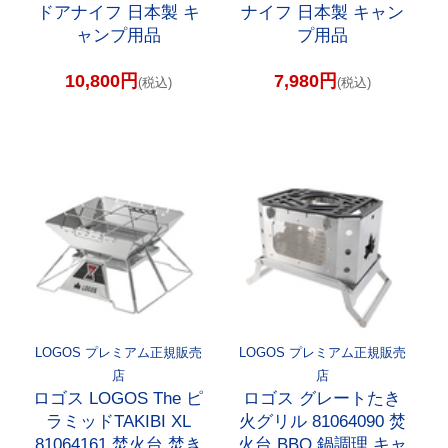
ドアナイフ 日本製 キ
ナイフ 日本製 キャン
ャンプ用品
プ用品
10,800円
7,980円
(税込)
(税込)
LOGOS プレミアム正規販売
LOGOS プレミアム正規販売
店
店
ロゴス LOGOS The ピ
ロゴス グレートたき
ラミッドTAKIBI XL
火グリル 81064090 焚
81064161 焚火台 焚き
火台 BBQ 鍋調理 キャ