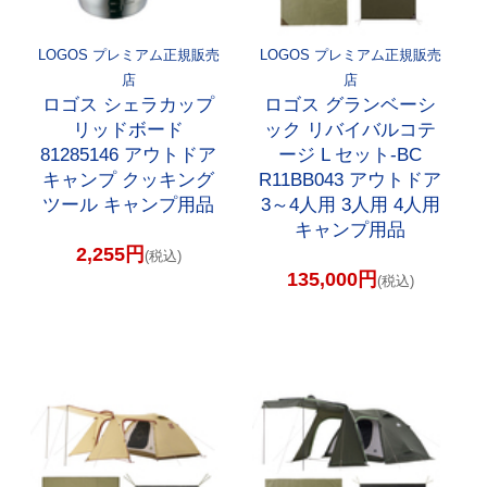
LOGOS プレミアム正規販売
LOGOS プレミアム正規販売
店
店
ロゴス シェラカップ
ロゴス グランベーシ
リッドボード
ック リバイバルコテ
81285146 アウトドア
ージ L セット-BC
キャンプ クッキング
R11BB043 アウトドア
ツール キャンプ用品
3～4人用 3人用 4人用
キャンプ用品
2,255円
(税込)
135,000円
(税込)