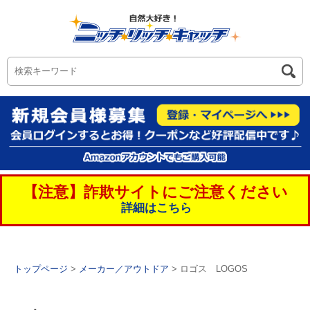
【注意】詐欺サイトにご注意ください
詳細はこちら
トップページ
>
メーカー／アウトドア
> ロゴス LOGOS