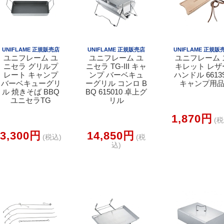
UNIFLAME 正規販売店
UNIFLAME 正規販売店
UNIFLAME 正規販
ユニフレーム ユ
ユニフレーム ユ
ユニフレーム 
ニセラ グリルプ
ニセラ TG-III キャ
キレット レザ
レート キャンプ
ンプ バーベキュ
ハンドル 6613
バーベキューグリ
ーグリル コンロ B
キャンプ用
ル 焼きそば BBQ
BQ 615010 卓上グ
ユニセラTG
リル
1,870円
(税
3,300円
14,850円
(税込)
(税
込)