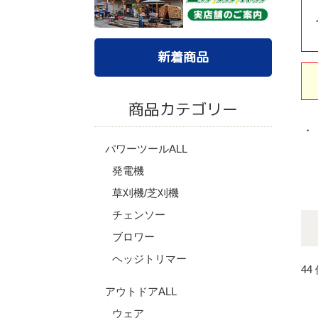
新着商品
商品カテゴリー
・
パワーツールALL
発電機
草刈機/芝刈機
チェンソー
ブロワー
ヘッジトリマー
44
アウトドアALL
ウェア