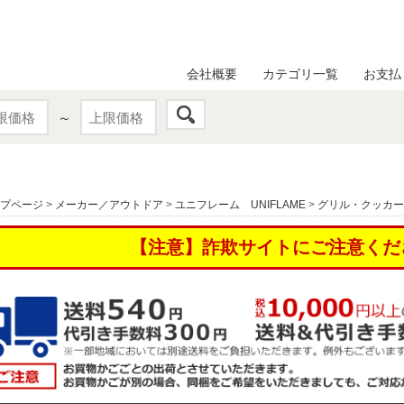
会社概要
カテゴリ一覧
お支払
～
プページ
>
メーカー／アウトドア
>
ユニフレーム UNIFLAME
>
グリル・クッカー
【注意】詐欺サイトにご注意くだ