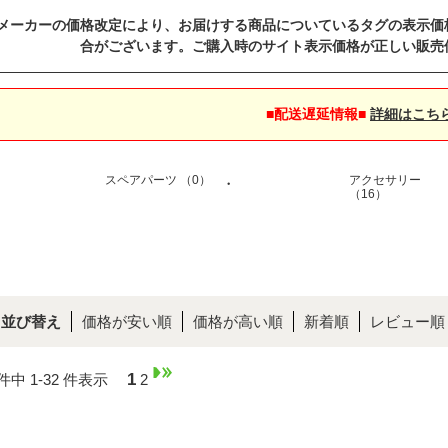
メーカーの価格改定により、お届けする商品についているタグの表示価
合がございます。ご購入時のサイト表示価格が正しい販売
■配送遅延情報■
詳細はこち
スペアパーツ （0）
アクセサリー
・
（16）
並び替え
価格が安い順
価格が高い順
新着順
レビュー順
1
 件中 1-32 件表示
2