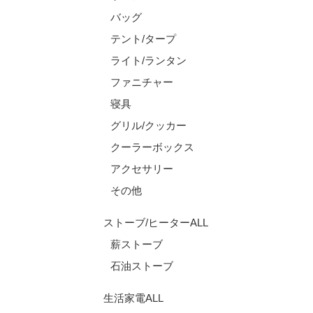
バッグ
テント/タープ
ライト/ランタン
ファニチャー
寝具
グリル/クッカー
クーラーボックス
アクセサリー
その他
ストーブ/ヒーターALL
薪ストーブ
石油ストーブ
生活家電ALL