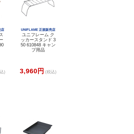
売店
UNIFLAME 正規販売店
ス
ユニフレーム ク
ー
ッカースタンド 3
90
50 610848 キャン
品
プ用品
3,960円
込)
(税込)