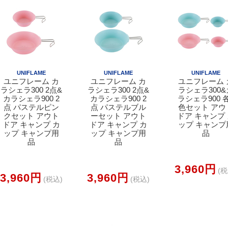
UNIFLAME
UNIFLAME
UNIFLAME
ユニフレーム カ
ユニフレーム カ
ユニフレーム 
ラシェラ300 2点&
ラシェラ300 2点&
ラシェラ300&
カラシェラ900 2
カラシェラ900 2
ラシェラ900 
点 パステルピン
点 パステルブル
色セット アウ
クセット アウト
ーセット アウト
ドア キャンプ
ドア キャンプ カ
ドア キャンプ カ
ップ キャンプ
ップ キャンプ用
ップ キャンプ用
品
品
品
3,960円
(税
3,960円
3,960円
(税込)
(税込)