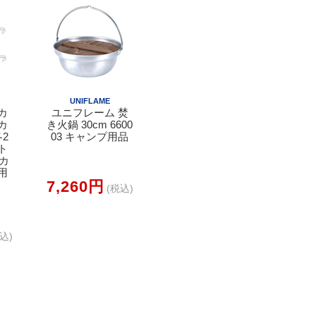
UNIFLAME
カ
ユニフレーム 焚
カ
き火鍋 30cm 6600
各2
03 キャンプ用品
ト
 カ
用
7,260円
(税込)
込)