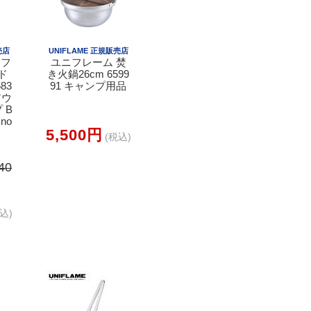
売店
UNIFLAME 正規販売店
ニフ
ユニフレーム 焚
ド
き火鍋26cm 6599
83
91 キャンプ用品
アウ
 B
no
5,500円
(税込)
40
込)