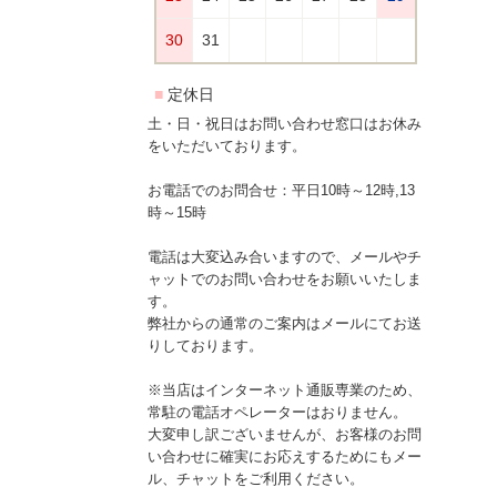
土・日・祝日はお問い合わせ窓口はお休み
をいただいております。
お電話でのお問合せ：平日10時～12時,13
時～15時
電話は大変込み合いますので、メールやチ
ャットでのお問い合わせをお願いいたしま
す。
弊社からの通常のご案内はメールにてお送
りしております。
※当店はインターネット通販専業のため、
常駐の電話オペレーターはおりません。
大変申し訳ございませんが、お客様のお問
い合わせに確実にお応えするためにもメー
ル、チャットをご利用ください。