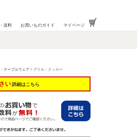
お買い物かご
・送料
お買いものガイド
マイページ
・テーブルウェア
> グリル・クッカー
さい
詳細はこちら