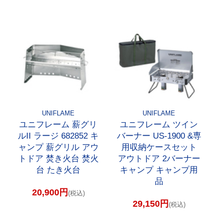
UNIFLAME
UNIFLAME
ユニフレーム 薪グリ
ユニフレーム ツイン
ルII ラージ 682852 キ
バーナー US-1900 &専
ャンプ 薪グリル アウ
用収納ケースセット
トドア 焚き火台 焚火
アウトドア 2バーナー
台 たき火台
キャンプ キャンプ用
品
20,900円
(税込)
29,150円
(税込)