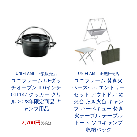
UNIFLAME 正規販売店
UNIFLAME 正規販売店
ユニフレーム UFダッ
ユニフレーム 焚き火
チオーブン II 6インチ
ベースsolo エントリー
661147 クッカー グリ
セット アウトドア 焚
ル 2023年限定商品 キ
火台 たき火台 キャン
ャンプ用品
プ バーベキュー 焚き
火テーブル テーブル
7,700円
トート ソロキャンプ
(税込)
収納バッグ