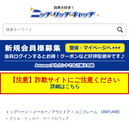
【注意】詐欺サイトにご注意ください
詳細はこちら
トップページ
>
メーカー／アウトドア
>
ユニフレーム UNIFLAME
> グリル・クッカー・テーブルウェア