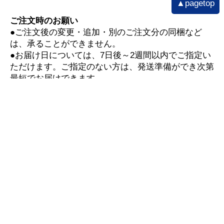
▲pagetop
ご注文時のお願い
●ご注文後の変更・追加・別のご注文分の同梱など
は、承ることができません。
●お届け日については、7日後～2週間以内でご指定い
ただけます。ご指定のない方は、発送準備ができ次第
最短でお届けできます。
▼お買い物ガイド
■配送遅延情報■
詳細はこちら