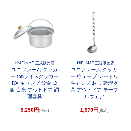
UNIFLAME 正規販売店
UNIFLAME 正規販売店
ユニフレーム クッカ
ユニフレーム クッカ
ー fanライスクッカー
ー ウェーブ レードル
DX キャンプ 飯盒 炊
キャンプ お玉 調理器
飯 白米 アウトドア 調
具 アウトドア テーブ
理器具
ルウェア
8,250円
1,870円
(税込)
(税込)