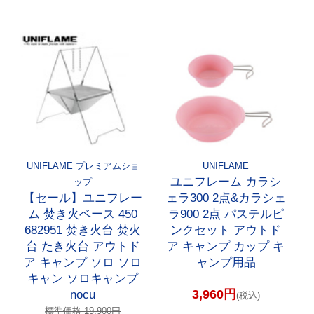
UNIFLAME プレミアムショ
UNIFLAME
ユニフレーム カラシ
ップ
【セール】ユニフレー
ェラ300 2点&カラシェ
ム 焚き火ベース 450
ラ900 2点 パステルピ
682951 焚き火台 焚火
ンクセット アウトド
台 たき火台 アウトド
ア キャンプ カップ キ
ア キャンプ ソロ ソロ
ャンプ用品
キャン ソロキャンプ
3,960円
nocu
(税込)
標準価格 19,900円