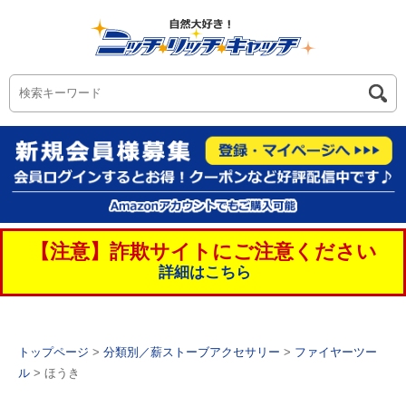
【注意】詐欺サイトにご注意ください
詳細はこちら
トップページ
>
分類別／薪ストーブアクセサリー
>
ファイヤーツー
ル
> ほうき