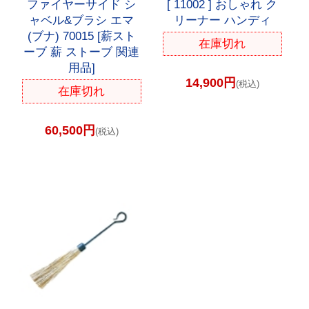
ファイヤーサイド シ
[ 11002 ] おしゃれ ク
ャベル&ブラシ エマ
リーナー ハンディ
(ブナ) 70015 [薪スト
在庫切れ
ーブ 薪 ストーブ 関連
用品]
14,900円
(税込)
在庫切れ
60,500円
(税込)