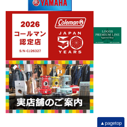
▲pagetop