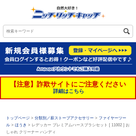
【注意】詐欺サイトにご注意ください
詳細はこちら
トップページ
>
分類別／薪ストーブアクセサリー
>
ファイヤーツー
ル
>
ほうき
> レデッカー プレミアムハースブラシセット [ 11002 ] お
しゃれ クリーナー ハンディ