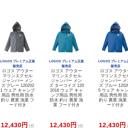
LOGOS プレミアム正規
LOGOS プレミアム正規
LOGOS プレミアム
販売店
販売店
販売店
ロゴス アウター
ロゴス アウター
ロゴス アウタ
マリンエクセル
マリンエクセル
マリンエクセ
ジャンパー メン
ジャンパー メン
ジャンパー メ
ズ グレー 120202
ズ ターコイズ 120
ズ ブルー 1202
1 ウェア キャンプ
2016 ウェア キャ
5 ウェア キャ
用品 男性用 防水
ンプ用品 男性用
用品 男性用 
釣り 農業 漁業 フ
防水 釣り 農業 漁
釣り 農業 漁業
ード付き
業 フード付き
ード付き
12,430円
12,430円
12,430円
(税
(税