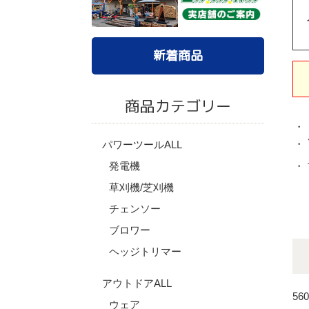
新着商品
商品カテゴリー
・
・
パワーツールALL
・
発電機
草刈機/芝刈機
チェンソー
ブロワー
ヘッジトリマー
アウトドアALL
56
ウェア