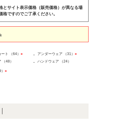
格とサイト表示価格（販売価格）が異なる場
価格ですのでご了承ください。
ら
ート （64）
»
アンダーウェア （31）
»
・
 （48）
ハンドウェア （24）
・
9）
»