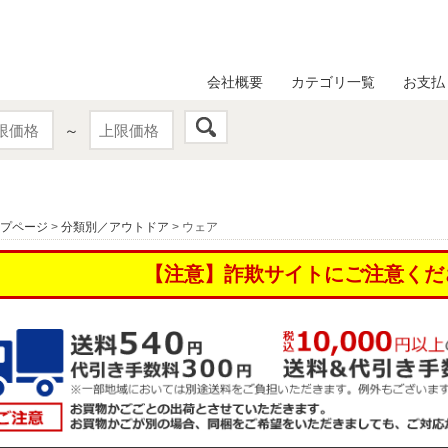
会社概要
カテゴリ一覧
お支払
～
プページ
>
分類別／アウトドア
> ウェア
【注意】詐欺サイトにご注意くだ