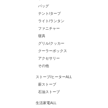
バッグ
テント/タープ
ライト/ランタン
ファニチャー
寝具
グリル/クッカー
クーラーボックス
アクセサリー
その他
ストーブ/ヒーターALL
薪ストーブ
石油ストーブ
生活家電ALL