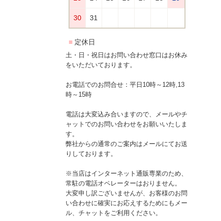
土・日・祝日はお問い合わせ窓口はお休み
をいただいております。
お電話でのお問合せ：平日10時～12時,13
時～15時
電話は大変込み合いますので、メールやチ
ャットでのお問い合わせをお願いいたしま
す。
弊社からの通常のご案内はメールにてお送
りしております。
※当店はインターネット通販専業のため、
常駐の電話オペレーターはおりません。
大変申し訳ございませんが、お客様のお問
い合わせに確実にお応えするためにもメー
ル、チャットをご利用ください。