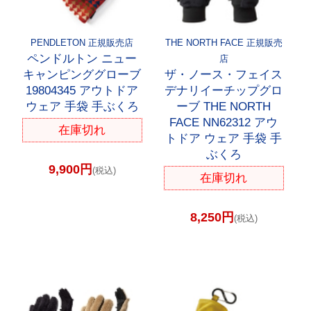
PENDLETON 正規販売店
THE NORTH FACE 正規販売
ペンドルトン ニュー
店
キャンピンググローブ
ザ・ノース・フェイス
19804345 アウトドア
デナリイーチップグロ
ウェア 手袋 手ぶくろ
ーブ THE NORTH
FACE NN62312 アウ
在庫切れ
トドア ウェア 手袋 手
ぶくろ
9,900円
(税込)
在庫切れ
8,250円
(税込)