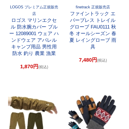
LOGOS プレミアム正規販売
finetrack 正規販売店
ファイントラック エ
店
ロゴス マリンエクセ
バーブレス トレイル
ル 防水腕カバー ブル
グローブ FAU0111 秋
ー 12089001 ウェア ハ
冬 オールシーズン 春
ンドウェア アパレル
夏 レイングローブ 雨
キャンプ用品 男性用
具
防水 釣り 農業 漁業
7,480円
(税込)
1,870円
(税込)