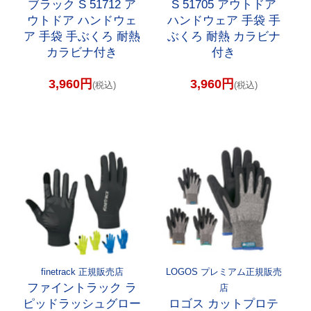
ブラック S 51712 ア
S 51705 アウトドア
ウトドア ハンドウェ
ハンドウェア 手袋 手
ア 手袋 手ぶくろ 耐熱
ぶくろ 耐熱 カラビナ
カラビナ付き
付き
3,960円
3,960円
(税込)
(税込)
finetrack 正規販売店
LOGOS プレミアム正規販売
ファイントラック ラ
店
ピッドラッシュグロー
ロゴス カットプロテ