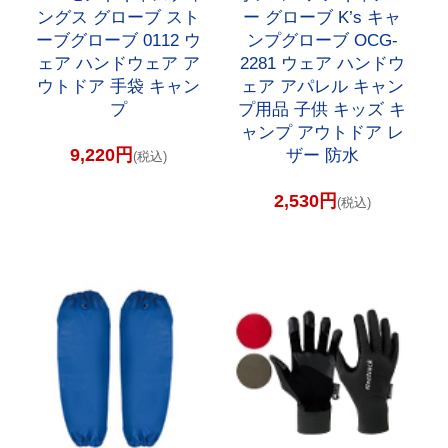
ングス グローブ スト
ー グローブ K’s キャ
ーブグローブ 0112 ウ
ンプグローブ OCG-
ェア ハンドウェア ア
2281 ウェア ハンドウ
ウトドア 手袋 キャン
ェア アパレル キャン
プ
プ用品 子供 キッズ キ
ャンプ アウトドア レ
9,220円
ザー 防水
(税込)
2,530円
(税込)