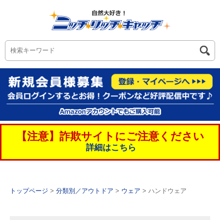
【注意】詐欺サイトにご注意ください
詳細はこちら
トップページ
>
分類別／アウトドア
>
ウェア
> ハンドウェア