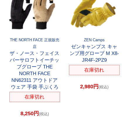
THE NORTH FACE 正規販売
ZEN Camps
ゼンキャンプス キャ
店
ザ・ノース・フェイス
ンプ用グローブ M X8-
バーサロフトイーチッ
JR4F-2PZ9
プグローブ THE
在庫切れ
NORTH FACE
NN62311 アウトドア
2,980円
ウェア 手袋 手ぶくろ
(税込)
在庫切れ
8,250円
(税込)