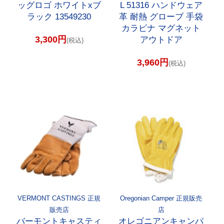
ッグロゴ ホワイトxブ
L 51316 ハンドウェア
ラック 13549230
革 耐熱 グローブ 手袋
カラビナ マグネット
3,300円
アウトドア
(税込)
3,960円
(税込)
VERMONT CASTINGS 正規
Oregonian Camper 正規販売
販売店
店
バーモントキャスティ
オレゴニアンキャンパ