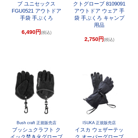
ブ ユニセックス
クトグローブ 8109091
FGU0521 アウトドア
アウトドア ウェア 手
手袋 手ぶくろ
袋 手ぶくろ キャンプ
用品
6,490円
(税込)
2,750円
(税込)
Bush craft 正規販売店
ISUKA 正規販売店
ブッシュクラフト ク
イスカ ウェザーテッ
イック焚き火グローブ
ク オーバーグローブ