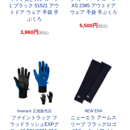
L ブラック 51521 アウ
XS 2385 アウトドア
トドア ウェア 手袋 手
ウェア 手袋 手ぶくろ
ぶくろ
5,500円
(税込)
3,960円
(税込)
finetrack 正規販売店
NEW ERA
ファイントラック フ
ニューエラ アームス
ラッドラッシュEXPグ
リーブ フラッグロゴ