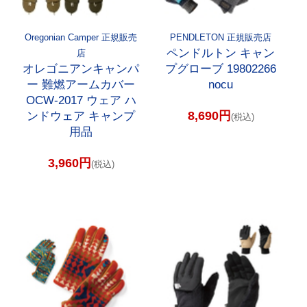
Oregonian Camper 正規販売
PENDLETON 正規販売店
ペンドルトン キャン
店
オレゴニアンキャンパ
プグローブ 19802266
ー 難燃アームカバー
nocu
OCW-2017 ウェア ハ
8,690円
ンドウェア キャンプ
(税込)
用品
3,960円
(税込)