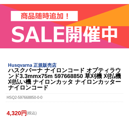
Husqvarna 正規販売店
ハスクバーナ ナイロンコード オプティラウ
ンド3.3mmx75m 597668850 草刈機 刈払機
刈払い機 ナイロンカッタ ナイロンカッター
ナイロンコード
HSQ2-597668850-0-0
4,320円
(税込)