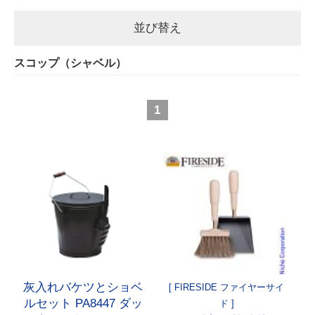
並び替え
スコップ（シャベル）
1
灰入れバケツとショベ
[ FIRESIDE ファイヤーサイ
ルセット PA8447 ダッ
ド ]