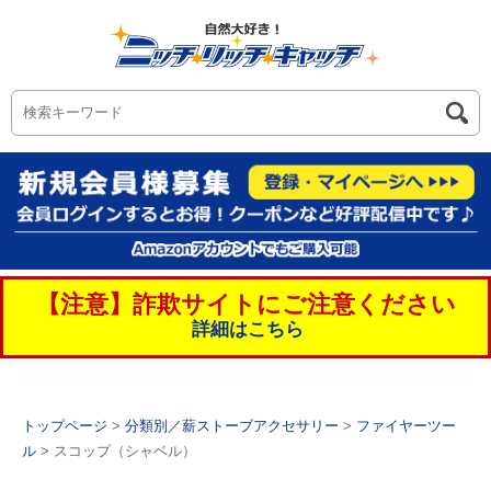
【注意】詐欺サイトにご注意ください
詳細はこちら
トップページ
>
分類別／薪ストーブアクセサリー
>
ファイヤーツー
ル
> スコップ（シャベル）