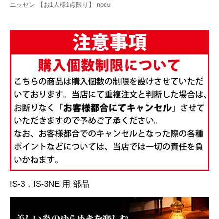
ニッセン 【お1人様1点限り】 nocu
IS-3，IS-3NE 用 部品