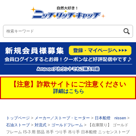
【注意】詐欺サイトにご注意ください
詳細はこちら
トップページ
>
メーカー／ストーブ・ヒーター
>
日本船燈 nissen
>
石油ストーブ
>
対流式
>
ゴールドフレーム
> 【在庫限り】 ゴールド
フレーム IS-3 用 部品 吊手 つり手 吊り手 日本船燈 ニッセンストーブ