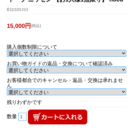
B11I103-IS3
15,000円
(税込)
購入個数制限について
お買い物ガイドの返品・交換について確認済み
お客様都合でのキャンセル・返品・交換は承れませ
ん
残りわずかです
数量