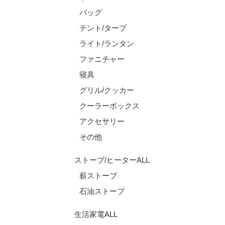
バッグ
テント/タープ
ライト/ランタン
ファニチャー
寝具
グリル/クッカー
クーラーボックス
アクセサリー
その他
ストーブ/ヒーターALL
薪ストーブ
石油ストーブ
生活家電ALL