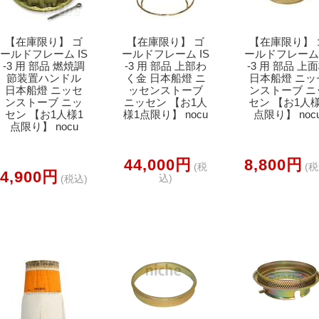
【在庫限り】 ゴ
【在庫限り】 ゴ
【在庫限り】 
ールドフレーム IS
ールドフレーム IS
ールドフレーム 
-3 用 部品 燃焼調
-3 用 部品 上部わ
-3 用 部品 上
節装置ハンドル
く金 日本船燈 ニ
日本船燈 ニッ
日本船燈 ニッセ
ッセンストーブ
ンストーブ ニ
ンストーブ ニッ
ニッセン 【お1人
セン 【お1人様
セン 【お1人様1
様1点限り】 nocu
点限り】 noc
点限り】 nocu
44,000円
8,800円
(税
(税
4,900円
込)
(税込)