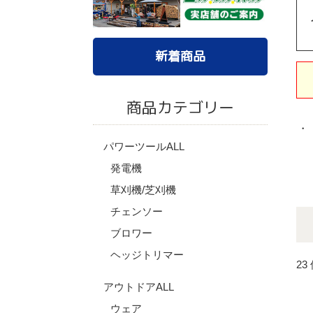
新着商品
商品カテゴリー
・
パワーツールALL
発電機
草刈機/芝刈機
チェンソー
ブロワー
ヘッジトリマー
23
アウトドアALL
ウェア