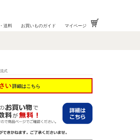
お買い物かご
・送料
お買いものガイド
マイページ
対流式
さい
詳細はこちら