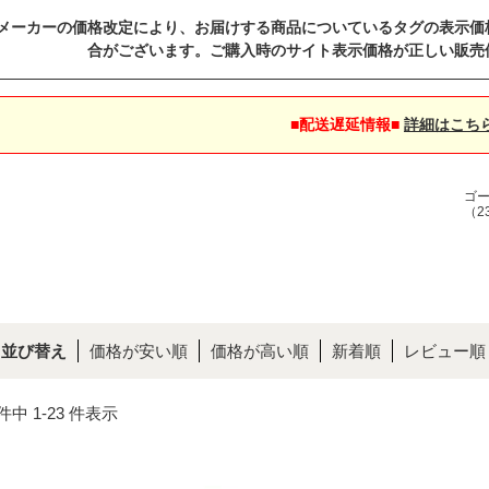
メーカーの価格改定により、お届けする商品についているタグの表示価
合がございます。ご購入時のサイト表示価格が正しい販売
■配送遅延情報■
詳細はこち
ゴ
（2
並び替え
価格が安い順
価格が高い順
新着順
レビュー順
 件中 1-23 件表示