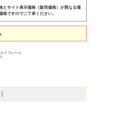
格とサイト表示価格（販売価格）が異なる場
価格ですのでご了承ください。
ら
ールドフレーム
3）