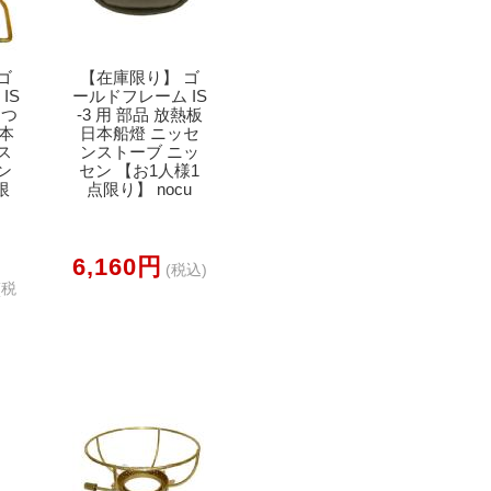
ゴ
【在庫限り】 ゴ
IS
ールドフレーム IS
 つ
-3 用 部品 放熱板
日本
日本船燈 ニッセ
ス
ンストーブ ニッ
ン
セン 【お1人様1
限
点限り】 nocu
6,160円
(税込)
(税