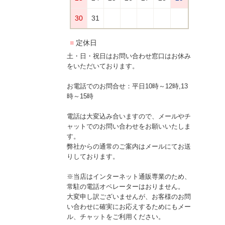
土・日・祝日はお問い合わせ窓口はお休み
をいただいております。
お電話でのお問合せ：平日10時～12時,13
時～15時
電話は大変込み合いますので、メールやチ
ャットでのお問い合わせをお願いいたしま
す。
弊社からの通常のご案内はメールにてお送
りしております。
※当店はインターネット通販専業のため、
常駐の電話オペレーターはおりません。
大変申し訳ございませんが、お客様のお問
い合わせに確実にお応えするためにもメー
ル、チャットをご利用ください。