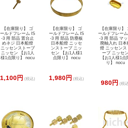
【在庫限り】 ゴ
【在庫限り】 ゴ
【在庫限り】 
ールドフレーム IS
ールドフレーム IS
ールドフレーム 
-3 用 部品 置台止
-3 用 部品 防塵板
-3 用 部品 マ
めネジ 日本船燈
日本船燈 ニッセ
廃軸入れ 日本
ニッセンストーブ
ンストーブ ニッ
燈 ニッセンス
ニッセン 【お1人
セン 【お1人様1
ーブ ニッセ
様1点限り】 nocu
点限り】 nocu
【お1人様1点
り】 nocu
1,100円
1,980円
(税込)
(税込)
980円
(税込