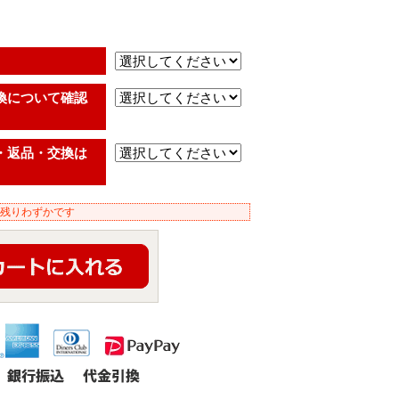
換について確認
・返品・交換は
残りわずかです