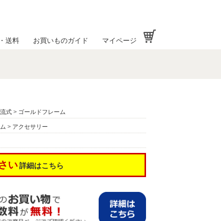
お買い物かご
・送料
お買いものガイド
マイページ
流式
>
ゴールドフレーム
ム
>
アクセサリー
さい
詳細はこちら