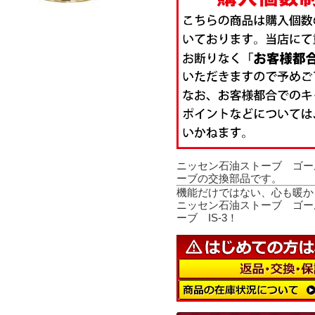
ニッセン石油ストーブ ゴー
ーブの交換部品です。
機能だけではない、心も暖か
ニッセン石油ストーブ ゴー
ーブ IS-3！