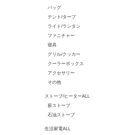
バッグ
テント/タープ
ライト/ランタン
ファニチャー
寝具
グリル/クッカー
クーラーボックス
アクセサリー
その他
ストーブ/ヒーターALL
薪ストーブ
石油ストーブ
生活家電ALL