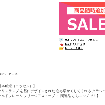
-3DS IS-3X
日本船燈（ニッセン）】
マリンランプ を基にデザインされた 心も暖かくしてくれる クラシ
ールドフレーム フリージアストーブ ・ 関連品 ならニッチで！】