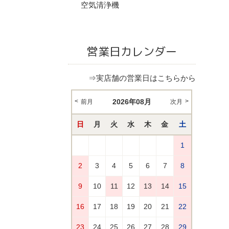
空気清浄機
営業日カレンダー
⇒実店舗の営業日はこちらから