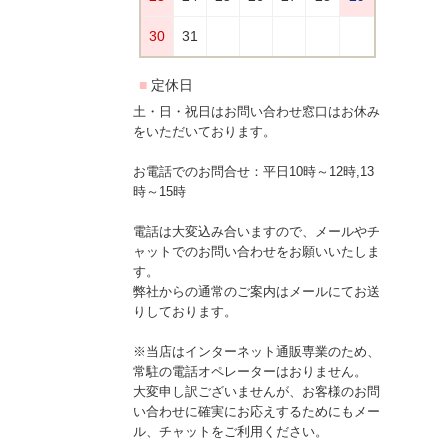
土・日・祝日はお問い合わせ窓口はお休み
をいただいております。
お電話でのお問合せ：平日10時～12時,13
時～15時
電話は大変込み合いますので、メールやチ
ャットでのお問い合わせをお願いいたしま
す。
弊社からの通常のご案内はメールにてお送
りしております。
※当店はインターネット通販専業のため、
常駐の電話オペレーターはおりません。
大変申し訳ございませんが、お客様のお問
い合わせに確実にお応えするためにもメー
ル、チャットをご利用ください。