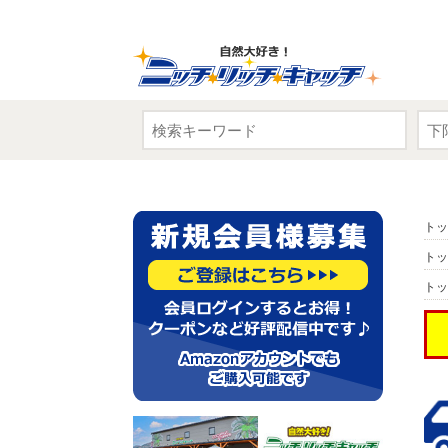
トッ
トッ
トッ