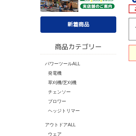
新着商品
商品カテゴリー
パワーツールALL
発電機
草刈機/芝刈機
チェンソー
ブロワー
ヘッジトリマー
アウトドアALL
ウェア