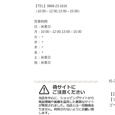
【TEL】0868-23-1616
（10:00～12:00,13:00～15:00）
営業時間
日：休業日
月：10:00～12:00,13:00～15:00
火：〃
水：〃
木：〃
金：〃
土：休業日
祝：休業日
IS
【
【
ゴ