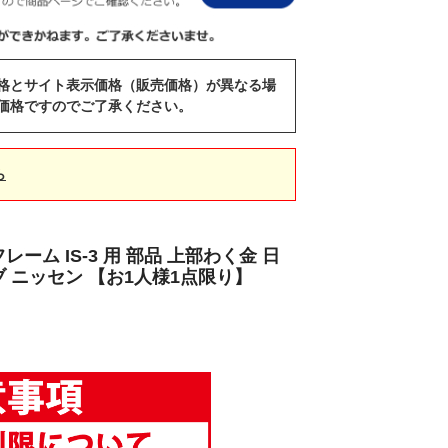
格とサイト表示価格（販売価格）が異なる場
価格ですのでご了承ください。
ら
ーム IS-3 用 部品 上部わく金 日
 ニッセン 【お1人様1点限り】