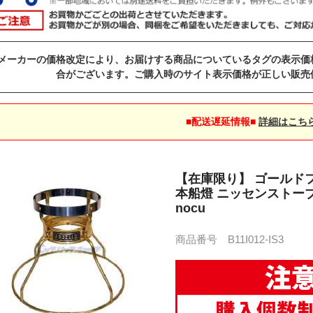
メーカーの価格改定により、お届けする商品についているタグの表示価
合がございます。ご購入時のサイト表示価格が正しい販売
■配送遅延情報■
詳細はこち
【在庫限り】 ゴールドフレ
本船燈 ニッセンストーブ
nocu
商品番号 B11I012-IS3