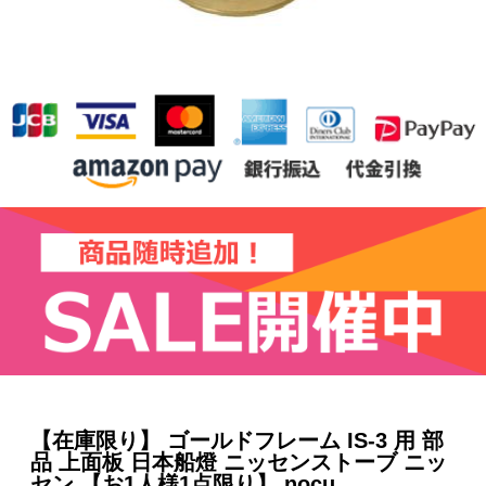
【在庫限り】 ゴールドフレーム IS-3 用 部
品 上面板 日本船燈 ニッセンストーブ ニッ
セン 【お1人様1点限り】 nocu