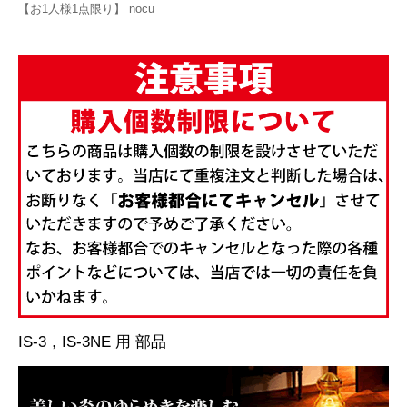
【お1人様1点限り】 nocu
IS-3，IS-3NE 用 部品