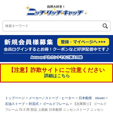
【注意】詐欺サイトにご注意ください
詳細はこちら
トップページ
>
メーカー／ストーブ・ヒーター
>
日本船燈 nissen
>
石油ストーブ
>
対流式
>
ゴールドフレーム
> 【在庫限り】 ゴールド
フレーム IS-3 用 部品 上面板 日本船燈 ニッセンストーブ ニッセン