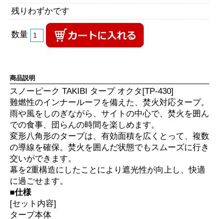
残りわずかです
数量
商品説明
スノーピーク TAKIBI タープ オクタ[TP-430]
難燃性のインナールーフを備えた、焚火対応タープ。
雨や風をしのぎながら、サイトの中心で、焚火を囲ん
での食事、団らんの時間を楽しめます。
変形八角形のタープは、有効面積を広くとって、複数
の導線を確保。焚火を囲んだ状態でもスムーズに行き
交いができます。
幕を2重構造にしたことにより遮光性が向上し、快適
に過ごせます。
■仕様
[セット内容]
タープ本体