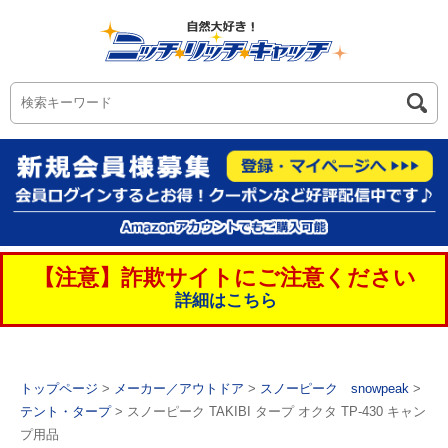
【注意】詐欺サイトにご注意ください
詳細はこちら
トップページ
>
メーカー／アウトドア
>
スノーピーク snowpeak
>
テント・タープ
> スノーピーク TAKIBI タープ オクタ TP-430 キャン
プ用品