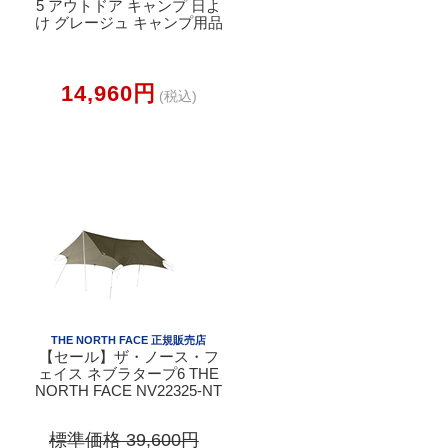
5 アウトドア キャンプ 日よ
け グレージュ キャンプ用品
14,960円
(税込)
THE NORTH FACE 正規販売店
【セール】ザ・ノース・フ
ェイス ネブラタープ6 THE
NORTH FACE NV22325-NT
標準価格 39,600円