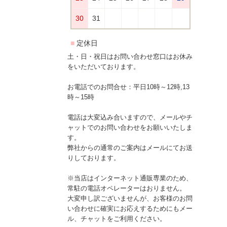
土・日・祝日はお問い合わせ窓口はお休み
をいただいております。
お電話でのお問合せ：平日10時～12時,13
時～15時
電話は大変込み合いますので、メールやチ
ャットでのお問い合わせをお願いいたしま
す。
弊社からの通常のご案内はメールにてお送
りしております。
※当店はインターネット通販専業のため、
常駐の電話オペレーターはおりません。
大変申し訳ございませんが、お客様のお問
い合わせに確実にお応えするためにもメー
ル、チャットをご利用ください。