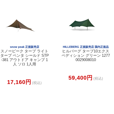
snow peak 正規販売店
HILLEBERG 正規販売店 国内正規品
スノーピーク タープ ライト
ヒルバーグ タープ10エクス
タープ ペンタ シールド STP
ペディション グリーン 1277
-381 アウトドア キャンプ 1
0029008010
人 ソロ 1人用
59,400円
(税込)
17,160円
(税込)