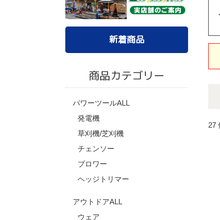
新着商品
商品カテゴリー
パワーツールALL
発電機
27
草刈機/芝刈機
チェンソー
ブロワー
ヘッジトリマー
アウトドアALL
ウェア