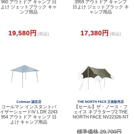
960 アウトドア キャンプ 日
3959 アウトドア キャンプ
よけ ジェットブラック キャ
日よけ ジェットブラック キ
ンプ用品
ャンプ用品
19,580円
17,380円
(税込)
(税込)
Coleman 認定店
THE NORTH FACE 正規販売店
コールマン インスタントバ
【セール】ザ・ノース・フ
イザーシェードIV L DR 2243
ェイス ネブラタープ2 THE
954 アウトドア キャンプ 日
NORTH FACE NV22326-NT
よけ キャンプ用品
標準価格 29,700円