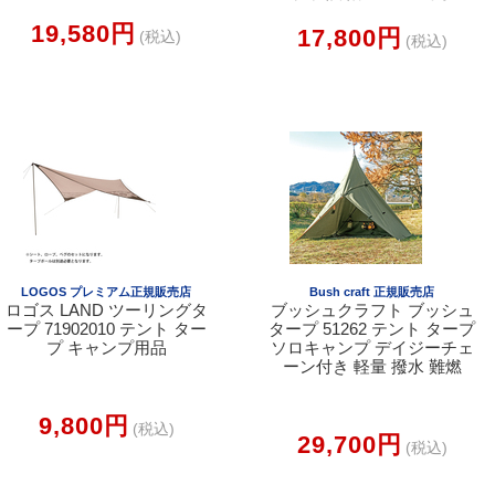
19,580円
17,800円
(税込)
(税込)
LOGOS プレミアム正規販売店
Bush craft 正規販売店
ロゴス LAND ツーリングタ
ブッシュクラフト ブッシュ
ープ 71902010 テント ター
タープ 51262 テント タープ
プ キャンプ用品
ソロキャンプ デイジーチェ
ーン付き 軽量 撥水 難燃
9,800円
(税込)
29,700円
(税込)