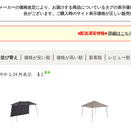
メーカーの価格改定により、お届けする商品についているタグの表示価
合がございます。ご購入時のサイト表示価格が正しい販売
■配送遅延情報■
詳細はこち
並び替え
価格が安い順
価格が高い順
新着順
レビュー順
1
 件中 1-24 件表示
2