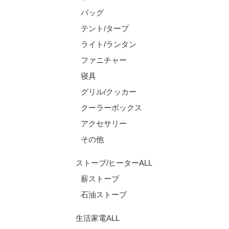
バッグ
テント/タープ
ライト/ランタン
ファニチャー
寝具
グリル/クッカー
クーラーボックス
アクセサリー
その他
ストーブ/ヒーターALL
薪ストーブ
石油ストーブ
生活家電ALL