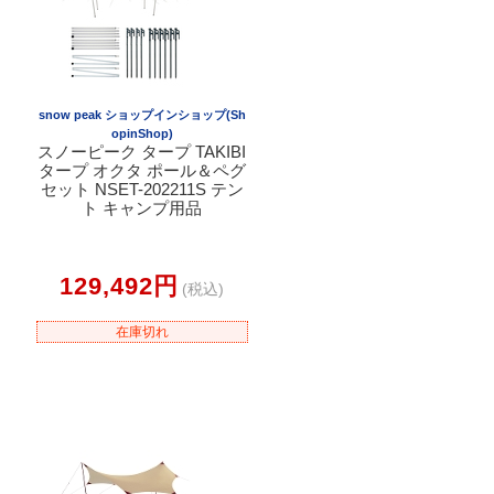
snow peak ショップインショップ(Sh
opinShop)
スノーピーク タープ TAKIBI
タープ オクタ ポール＆ペグ
セット NSET-202211S テン
ト キャンプ用品
129,492円
(税込)
在庫切れ