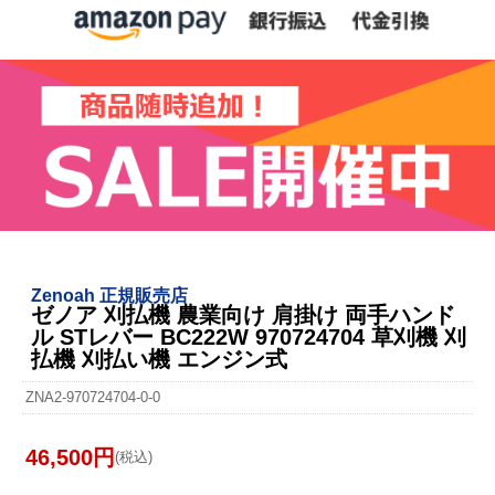
Zenoah 正規販売店
ゼノア 刈払機 農業向け 肩掛け 両手ハンド
ル STレバー BC222W 970724704 草刈機 刈
払機 刈払い機 エンジン式
ZNA2-970724704-0-0
46,500円
(税込)