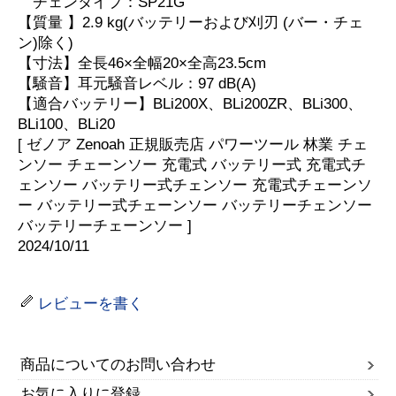
チェンタイプ：SP21G
【質量 】2.9 kg(バッテリーおよび刈刃 (バー・チェ
ン)除く)
【寸法】全長46×全幅20×全高23.5cm
【騒音】耳元騒音レベル：97 dB(A)
【適合バッテリー】BLi200X、BLi200ZR、BLi300、
BLi100、BLi20
[ ゼノア Zenoah 正規販売店 パワーツール 林業 チェ
ンソー チェーンソー 充電式 バッテリー式 充電式チ
ェンソー バッテリー式チェンソー 充電式チェーンソ
ー バッテリー式チェーンソー バッテリーチェンソー
バッテリーチェーンソー ]
2024/10/11
レビューを書く
商品についてのお問い合わせ
お気に入りに登録