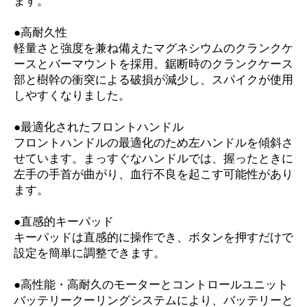
ます。
●高耐久性
軽量さと強度を兼ね備えたマグネシウムのクランクケ
ースとバーマウントを採用。鋸断時のクランクケース
部と樹幹の衝突による破損が減少し、スパイクが使用
しやすくなりました。
●最適化されたフロントハンドル
フロントハンドルの最適化のため左ハンドルを傾斜さ
せています。まっすぐなハンドルでは、握ったときに
左手の手首が曲がり、血行不良を起こす可能性があり
ます。
●直感的キーパッド
キーパッドは直感的に操作でき、ボタンを押すだけで
設定を簡単に調整できます。
●高性能・高耐久のモーターとコントロールユニット
バッテリークーリングシステムにより、バッテリーと