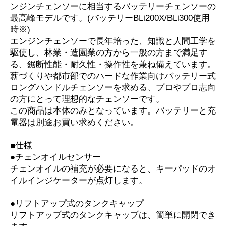
ンジンチェンソーに相当するバッテリーチェンソーの
最高峰モデルです。(バッテリーBLi200X/BLi300使用
時※)
エンジンチェンソーで長年培った、知識と人間工学を
駆使し、林業・造園業の方から一般の方まで満足す
る、鋸断性能・耐久性・操作性を兼ね備えています。
薪づくりや都市部でのハードな作業向けバッテリー式
ロングハンドルチェンソーを求める、プロやプロ志向
の方にとって理想的なチェンソーです。
この商品は本体のみとなっています。バッテリーと充
電器は別途お買い求めください。
■仕様
●チェンオイルセンサー
チェンオイルの補充が必要になると、キーパッドのオ
イルインジケーターが点灯します。
●リフトアップ式のタンクキャップ
リフトアップ式のタンクキャップは、簡単に開閉でき