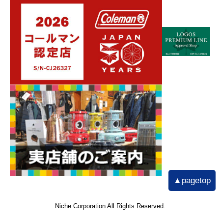
▲pagetop
Niche Corporation All Rights Reserved.