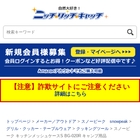
【注意】詐欺サイトにご注意ください
詳細はこちら
トップページ
>
メーカー／アウトドア
>
スノーピーク snowpeak
>
グリル・クッカー・テーブルウェア
>
クッキングツール
> スノーピ
ーク キッチンメッシュケースS BG-020R キャンプ用品