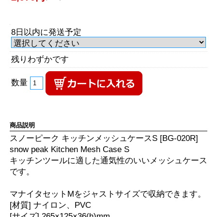
8日以内に発送予定
残りわずかです
数量
商品説明
スノーピーク キッチンメッシュケースS [BG-020R]
snow peak Kitchen Mesh Case S
キッチンツールに適した通気性のいいメッシュケース
です。
マナイタセットMをジャストサイズで収納できます。
[材質] ナイロン、PVC
[サイズ] 265×125×36(h)mm