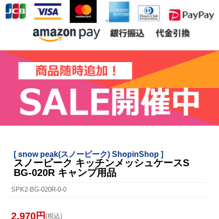
[ snow peak(スノーピーク) ShopinShop ]
スノーピーク キッチンメッシュケースS
BG-020R キャンプ用品
SPK2-BG-020R-0-0
2,970円
(税込)