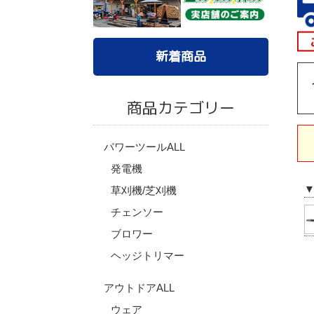
新着商品
商品カテゴリー
パワーツールALL
発電機
草刈機/芝刈機
チェンソー
ブロワー
ヘッジトリマー
アウトドアALL
ウェア