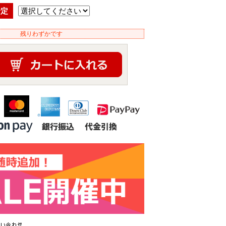
予定
残りわずかです