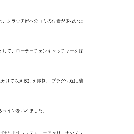
は、クラッチ部へのゴミの付着が少ないた
として、ローラーチェンキャッチャーを採
分けて吹き抜けを抑制。 プラグ付近に濃
るラインをいれました。
に吐き出すシステム。エアクリーナのメン