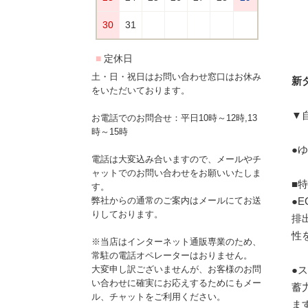
土・日・祝日はお問い合わせ窓口はお休み
新ダ
をいただいております。
▼
お電話でのお問合せ：平日10時～12時,13
時～15時
●
電話は大変込み合いますので、メールやチ
ャットでのお問い合わせをお願いいたしま
■
す。
●
弊社からの通常のご案内はメールにてお送
りしております。
排
性
※当店はインターネット通販専業のため、
常駐の電話オペレーターはおりません。
●
大変申し訳ございませんが、お客様のお問
い合わせに確実にお応えするためにもメー
蓄
ル、チャットをご利用ください。
ま