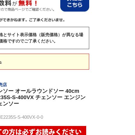
格とサイト表示価格（販売価格）が異なる場
価格ですのでご了承ください。
ら
販売店
ンソー オールラウンドソー 40cm
2235S-S-400VX チェンソー エンジン
ェンソー
235S-S-400VX-0-0