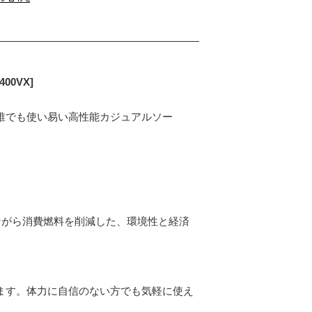
00VX]
誰でも使い易い高性能カジュアルソー
しながら消費燃料を削減した、環境性と経済
ます。体力に自信のない方でも気軽に使え