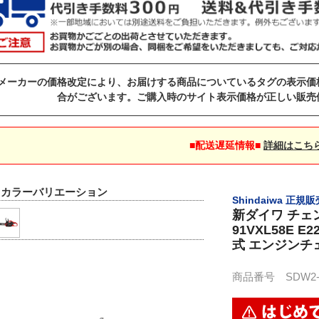
メーカーの価格改定により、お届けする商品についているタグの表示価
合がございます。ご購入時のサイト表示価格が正しい販売
■配送遅延情報■
詳細はこち
▼カラーバリエーション
Shindaiwa 正規
新ダイワ チェ
91VXL58E E
式 エンジンチ
商品番号 SDW2-E2