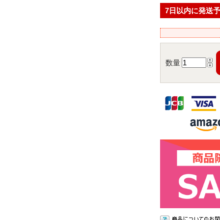
7日以内に発送
数量