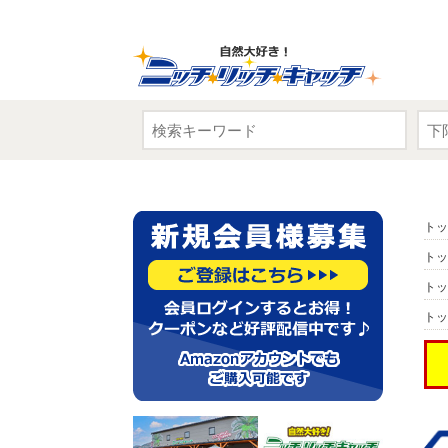
トッ
トッ
トッ
トッ