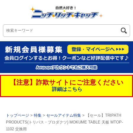
【注意】詐欺サイトにご注意ください
詳細はこちら
トップページ
>
特集
>
セールアイテム特集
> 【セール】TRIPATH
PRODUCTS(トリパス・プロダクツ) MOKUME TABLE 天板 MTOP-
1102 交換用