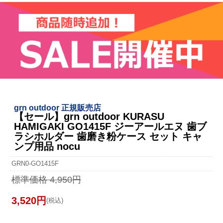
grn outdoor 正規販売店
【セール】grn outdoor KURASU
HAMIGAKI GO1415F ジーアールエヌ 歯ブ
ラシホルダー 歯磨き粉ケース セット キャ
ンプ用品 nocu
GRN0-GO1415F
標準価格 4,950円
3,520円
(税込)