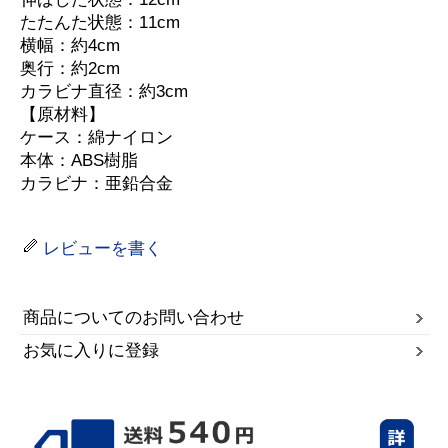
たたんた状態：11cm
横幅：約4cm
奥行：約2cm
カラビナ直径：約3cm
【原材料】
ケース：綿ナイロン
本体：ABS樹脂
カラビナ：亜鉛合金
レビューを書く
商品についてのお問い合わせ
お気に入りに登録