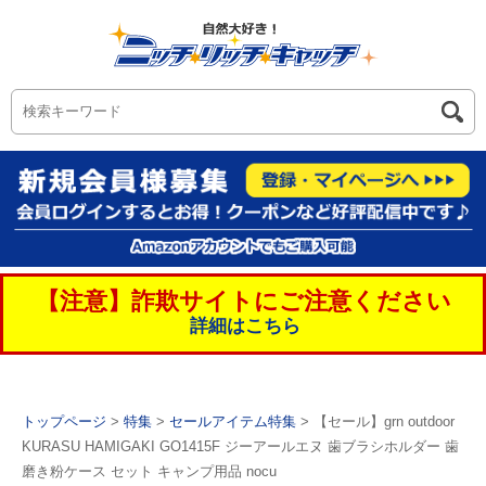
【注意】詐欺サイトにご注意ください
詳細はこちら
トップページ
>
特集
>
セールアイテム特集
> 【セール】grn outdoor
KURASU HAMIGAKI GO1415F ジーアールエヌ 歯ブラシホルダー 歯
磨き粉ケース セット キャンプ用品 nocu