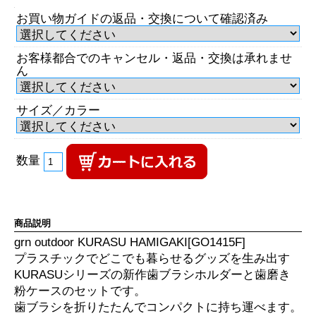
お買い物ガイドの返品・交換について確認済み
お客様都合でのキャンセル・返品・交換は承れませ
ん
サイズ／カラー
数量
商品説明
grn outdoor KURASU HAMIGAKI[GO1415F]
プラスチックでどこでも暮らせるグッズを生み出す
KURASUシリーズの新作歯ブラシホルダーと歯磨き
粉ケースのセットです。
歯ブラシを折りたたんでコンパクトに持ち運べます。