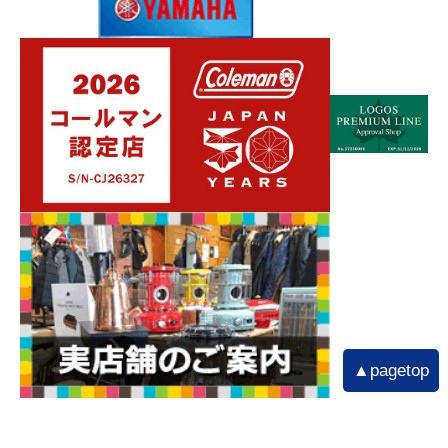
▲pagetop