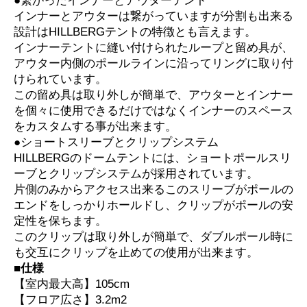
●繋がったインナーとアウターテント
インナーとアウターは繋がっていますが分割も出来る
設計はHILLBERGテントの特徴とも言えます。
インナーテントに縫い付けられたループと留め具が、
アウター内側のポールラインに沿ってリングに取り付
けられています。
この留め具は取り外しが簡単で、アウターとインナー
を個々に使用できるだけではなくインナーのスペース
をカスタムする事が出来ます。
●ショートスリーブとクリップシステム
HILLBERGのドームテントには、ショートポールスリ
ーブとクリップシステムが採用されています。
片側のみからアクセス出来るこのスリーブがポールの
エンドをしっかりホールドし、クリップがポールの安
定性を保ちます。
このクリップは取り外しが簡単で、ダブルポール時に
も交互にクリップを止めての使用が出来ます。
■仕様
【室内最大高】105cm
【フロア広さ】3.2m2