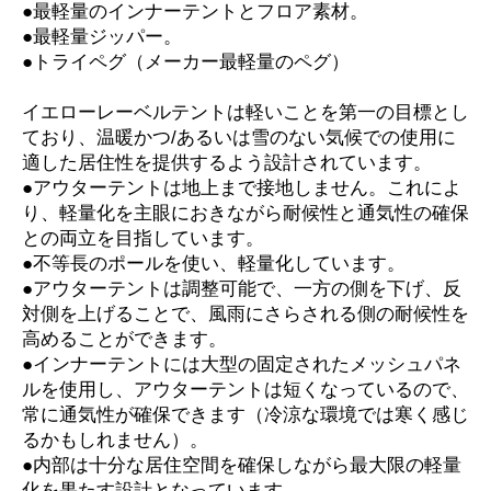
●最軽量のインナーテントとフロア素材。
●最軽量ジッパー。
●トライペグ（メーカー最軽量のペグ）
イエローレーベルテントは軽いことを第一の目標とし
ており、温暖かつ/あるいは雪のない気候での使用に
適した居住性を提供するよう設計されています。
●アウターテントは地上まで接地しません。これによ
り、軽量化を主眼におきながら耐候性と通気性の確保
との両立を目指しています。
●不等長のポールを使い、軽量化しています。
●アウターテントは調整可能で、一方の側を下げ、反
対側を上げることで、風雨にさらされる側の耐候性を
高めることができます。
●インナーテントには大型の固定されたメッシュパネ
ルを使用し、アウターテントは短くなっているので、
常に通気性が確保できます（冷涼な環境では寒く感じ
るかもしれません）。
●内部は十分な居住空間を確保しながら最大限の軽量
化を果たす設計となっています。