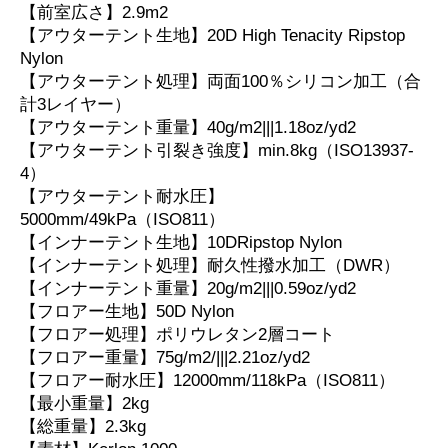
【前室広さ】2.9m2
【アウターテント生地】20D High Tenacity Ripstop
Nylon
【アウターテント処理】両面100％シリコン加工（合
計3レイヤー）
【アウターテント重量】40g/m2|||1.18oz/yd2
【アウターテント引裂き強度】min.8kg（ISO13937-
4）
【アウターテント耐水圧】
5000mm/49kPa（ISO811）
【インナーテント生地】10DRipstop Nylon
【インナーテント処理】耐久性撥水加工（DWR）
【インナーテント重量】20g/m2|||0.59oz/yd2
【フロアー生地】50D Nylon
【フロアー処理】ポリウレタン2層コート
【フロアー重量】75g/m2/|||2.21oz/yd2
【フロアー耐水圧】12000mm/118kPa（ISO811）
【最小重量】2kg
【総重量】2.3kg