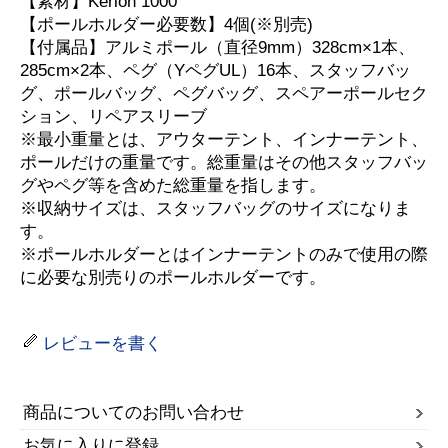
【素材】Kerlon 1000
【ポールホルダー必要数】4個(※別売)
【付属品】アルミポール（直径9mm）328cm×1本、
285cm×2本、ペグ（YペグUL）16本、スタッフバッ
グ、ポールバッグ、ペグバッグ、スペアーポールセク
ション、リペアスリーブ
※最小重量とは、アウターテント、インナーテント、
ポールだけの重量です。総重量はその他スタッフバッ
グやペグ等を含めた総重量を指します。
※収納サイズは、スタッフバッグのサイズになりま
す。
※ポールホルダーとはインナーテントのみで使用の際
に必要な別売りのポールホルダーです。
レビューを書く
商品についてのお問い合わせ
お気に入りに登録