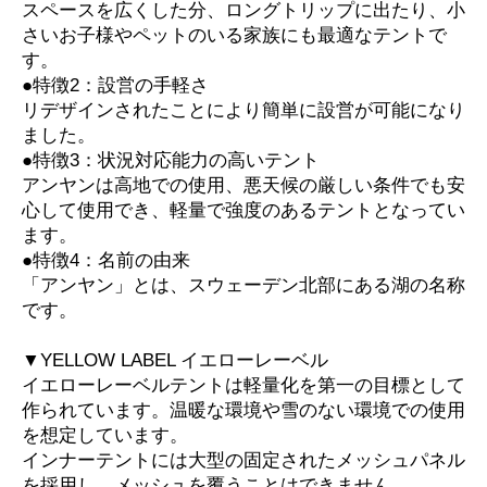
スペースを広くした分、ロングトリップに出たり、小
さいお子様やペットのいる家族にも最適なテントで
す。
●特徴2：設営の手軽さ
リデザインされたことにより簡単に設営が可能になり
ました。
●特徴3：状況対応能力の高いテント
アンヤンは高地での使用、悪天候の厳しい条件でも安
心して使用でき、軽量で強度のあるテントとなってい
ます。
●特徴4：名前の由来
「アンヤン」とは、スウェーデン北部にある湖の名称
です。
▼YELLOW LABEL イエローレーベル
イエローレーベルテントは軽量化を第一の目標として
作られています。温暖な環境や雪のない環境での使用
を想定しています。
インナーテントには大型の固定されたメッシュパネル
を採用し、メッシュを覆うことはできません。