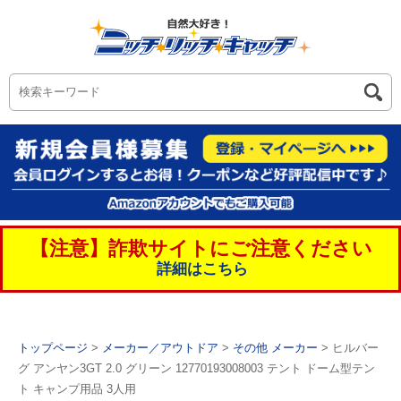
【注意】詐欺サイトにご注意ください
詳細はこちら
トップページ
>
メーカー／アウトドア
>
その他 メーカー
> ヒルバー
グ アンヤン3GT 2.0 グリーン 12770193008003 テント ドーム型テン
ト キャンプ用品 3人用