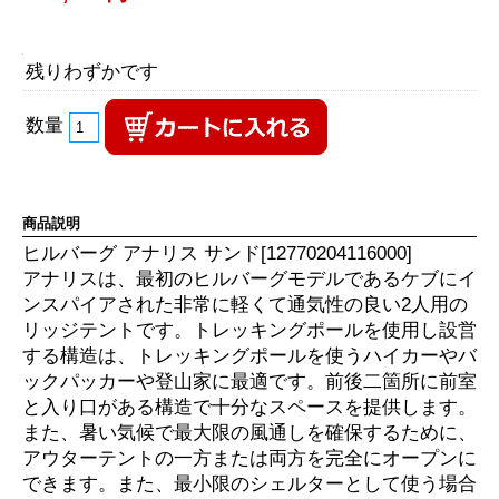
残りわずかです
数量
商品説明
ヒルバーグ アナリス サンド[12770204116000]
アナリスは、最初のヒルバーグモデルであるケブにイ
ンスパイアされた非常に軽くて通気性の良い2人用の
リッジテントです。トレッキングポールを使用し設営
する構造は、トレッキングポールを使うハイカーやバ
ックパッカーや登山家に最適です。前後二箇所に前室
と入り口がある構造で十分なスペースを提供します。
また、暑い気候で最大限の風通しを確保するために、
アウターテントの一方または両方を完全にオープンに
できます。また、最小限のシェルターとして使う場合