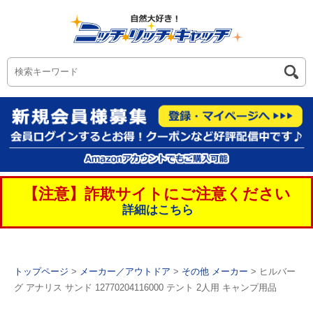
【注意】詐欺サイトにご注意ください
詳細はこちら
トップページ
>
メーカー／アウトドア
>
その他 メーカー
> ヒルバー
グ アナリス サンド 12770204116000 テント 2人用 キャンプ用品