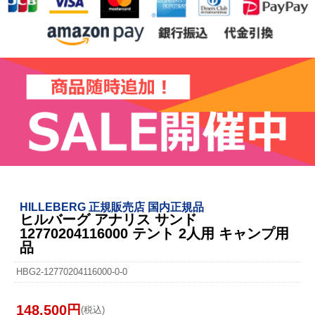
HILLEBERG 正規販売店 国内正規品
ヒルバーグ アナリス サンド
12770204116000 テント 2人用 キャンプ用
品
HBG2-12770204116000-0-0
148,500円
(税込)