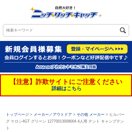
【注意】詐欺サイトにご注意ください
詳細はこちら
トップページ
>
メーカー／アウトドア
>
その他 メーカー
> ヒルバー
グ ケロン4GT グリーン 12770013008004 4人用 テント キャンプテン
ト