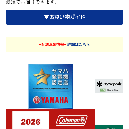
最短でお届けできます。
▼お買い物ガイド
■配送遅延情報■
詳細はこちら