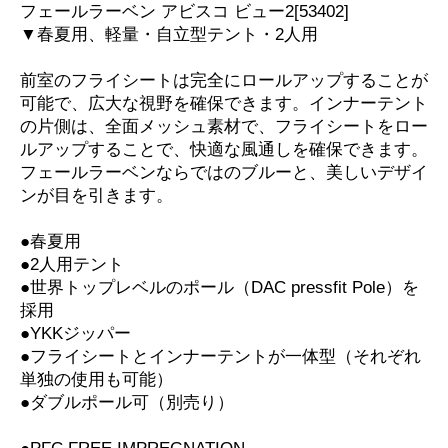
フェールラーベン アビスコ ビュー2[53402]
▼春夏用、軽量・自立型テント・2人用
前室のフライシートは完全にロールアップすることが
可能で、広大な視野を確保できます。インナーテント
の片側は、全面メッシュ素材で、フライシートをロー
ルアップすることで、快適な風通しを確保できます。
フェールラーベンならではのブルーと、美しいデザイ
ンが目を引きます。
●春夏用
●2人用テント
●世界トップレベルのポール（DAC pressfit Pole）を
採用
●YKKジッパー
●フライシートとインナーテントが一体型（それぞれ
単独の使用も可能）
●ダブルポール可（別売り）