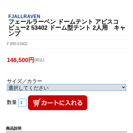
FJALLRAVEN
フェールラーベン ドームテント アビスコ
ビュー2 53402 ドーム型テント 2人用 キャ
ンプ
FJR0-53402
148,500円
(税込)
サイズ／カラー
数量
商品説明