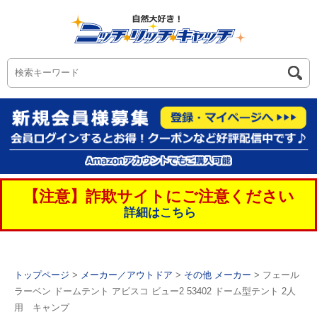
【注意】詐欺サイトにご注意ください
詳細はこちら
トップページ
>
メーカー／アウトドア
>
その他 メーカー
> フェール
ラーベン ドームテント アビスコ ビュー2 53402 ドーム型テント 2人
用 キャンプ