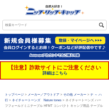
【注意】詐欺サイトにご注意ください
詳細はこちら
トップページ
>
メーカー／アウトドア
>
その他 メーカー
>
ナ ～ ハ
行
>
ネイチャートーンズ Nature tones
> ネイチャートーンズ ハー
フフォールドミニテーブル HFMT コンパクト キャンプ用品 テーブル