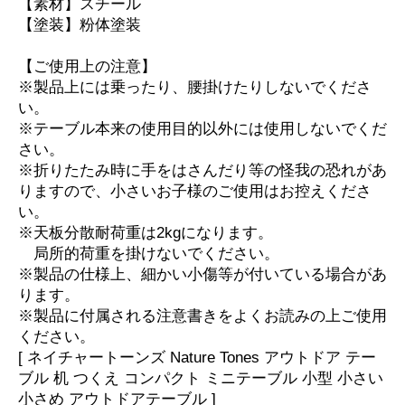
【素材】スチール
【塗装】粉体塗装
【ご使用上の注意】
※製品上には乗ったり、腰掛けたりしないでくださ
い。
※テーブル本来の使用目的以外には使用しないでくだ
さい。
※折りたたみ時に手をはさんだり等の怪我の恐れがあ
りますので、小さいお子様のご使用はお控えくださ
い。
※天板分散耐荷重は2kgになります。
局所的荷重を掛けないでください。
※製品の仕様上、細かい小傷等が付いている場合があ
ります。
※製品に付属される注意書きをよくお読みの上ご使用
ください。
[ ネイチャートーンズ Nature Tones アウトドア テー
ブル 机 つくえ コンパクト ミニテーブル 小型 小さい
小さめ アウトドアテーブル ]