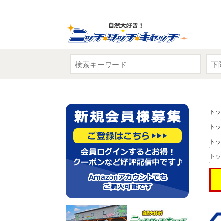
トッ
トッ
トッ
トッ