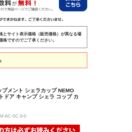
格とサイト表示価格（販売価格）が異なる場
価格ですのでご了承ください。
ら
プメント シェラカップ NEMO
アウトドア キャンプ シェラ コップ カ
AC-SC-0-0