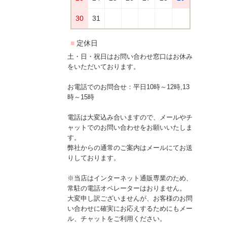
土・日・祝日はお問い合わせ窓口はお休み
をいただいております。
お電話でのお問合せ：平日10時～12時,13
時～15時
電話は大変込み合いますので、メールやチ
ャットでのお問い合わせをお願いいたしま
す。
弊社からの通常のご案内はメールにてお送
りしております。
※当店はインターネット通販専業のため、
常駐の電話オペレーターはおりません。
大変申し訳ございませんが、お客様のお問
い合わせに確実にお応えするためにもメー
ル、チャットをご利用ください。