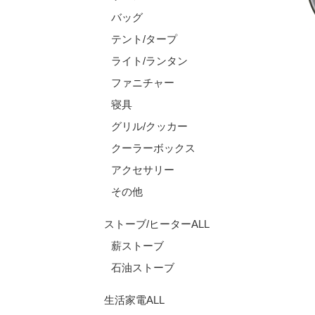
バッグ
テント/タープ
ライト/ランタン
ファニチャー
寝具
グリル/クッカー
クーラーボックス
アクセサリー
その他
ストーブ/ヒーターALL
薪ストーブ
石油ストーブ
生活家電ALL