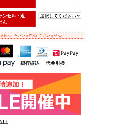
ャンセル・返
せん
ません。ただいま在庫がございません。