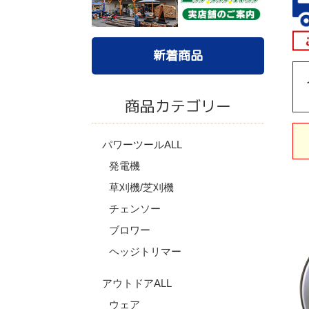
新着商品
商品カテゴリー
パワーツールALL
発電機
草刈機/芝刈機
チェンソー
ブロワー
ヘッジトリマー
アウトドアALL
ウェア