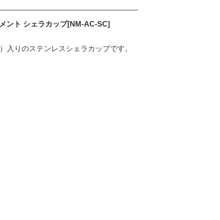
ト シェラカップ[NM-AC-SC]
印）入りのステンレスシェラカップです。