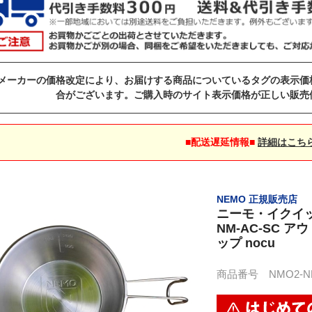
メーカーの価格改定により、お届けする商品についているタグの表示価
合がございます。ご購入時のサイト表示価格が正しい販売
■配送遅延情報■
詳細はこち
NEMO 正規販売店
ニーモ・イクイッ
NM-AC-SC 
ップ nocu
商品番号 NMO2-NM-