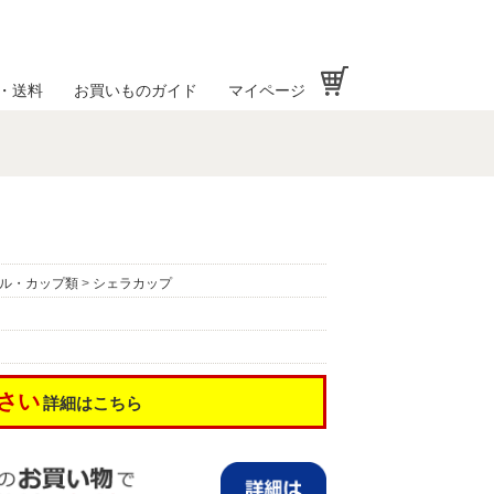
お買い物かご
・送料
お買いものガイド
マイページ
ル・カップ類
>
シェラカップ
さい
詳細はこちら