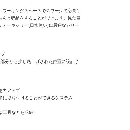
コワーキングスペースでのワークで必要な
ちんと収納をすることができます。見た目
デーキャリー(日常使い)に最適なシリー
ーブ
底部分から少し底上げされた位置に設計さ
収納力アップ
を簡単に取り付けることができるシステム
な三脚などを収納