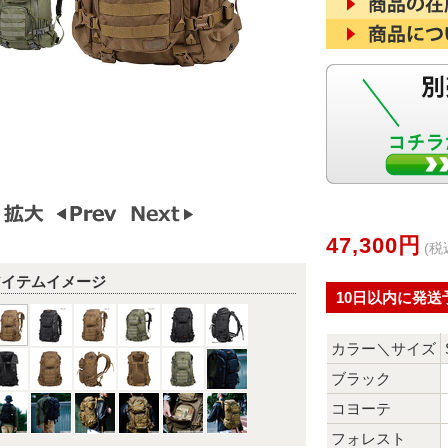
47,300円
(税
アイテムイメージ
10日以内に発送
カラー＼サイズ
ブラック
コヨーテ
フォレスト