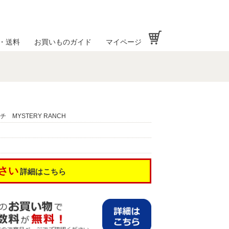
お買い物かご
・送料
お買いものガイド
マイページ
 MYSTERY RANCH
さい
詳細はこちら