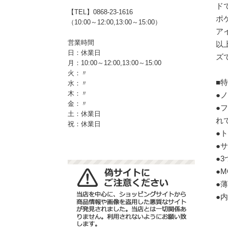
ド
【TEL】0868-23-1616
ポ
（10:00～12:00,13:00～15:00）
ア
営業時間
以
日：休業日
ズ
月：10:00～12:00,13:00～15:00
火：〃
■
水：〃
木：〃
●
金：〃
●
土：休業日
れ
祝：休業日
●
●
●
●
●
●