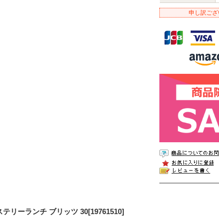
申し訳ござ
テリーランチ ブリッツ 30[19761510]