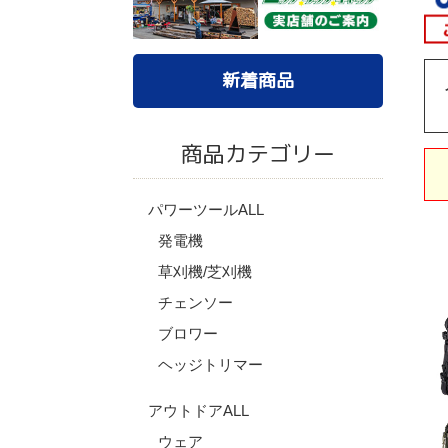
新着商品
商品カテゴリー
パワーツールALL
発電機
草刈機/芝刈機
チェンソー
ブロワー
ヘッジトリマー
アウトドアALL
ウェア