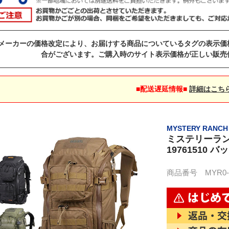
メーカーの価格改定により、お届けする商品についているタグの表示価
合がございます。ご購入時のサイト表示価格が正しい販売
■配送遅延情報■
詳細はこち
MYSTERY RAN
ミステリーラン
19761510 
商品番号 MYR0-1