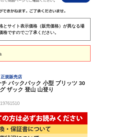
格とサイト表示価格（販売価格）が異なる場
価格ですのでご了承ください。
ら
CH 正規販売店
チ バックパック 小型 ブリッツ 30
バッグ ザック 登山 山登り
9761510